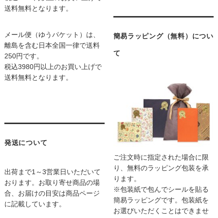
送料無料となります。
メール便（ゆうパケット）は、
簡易ラッピング（無料）につい
離島を含む日本全国一律で送料
て
250円です。
税込3980円以上のお買い上げで
送料無料となります。
発送について
ご注文時に指定された場合に限
り、無料のラッピング包装を承
出荷まで1～3営業日いただいて
ります。
おります。お取り寄せ商品の場
※包装紙で包んでシールを貼る
合、お届けの目安は商品ページ
簡易ラッピングです。包装紙を
に記載しています。
お選びいただくことはできませ