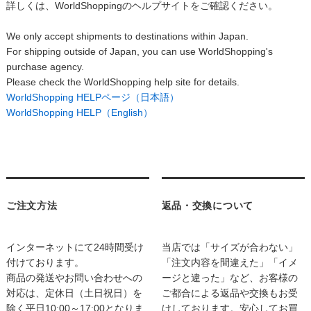
詳しくは、WorldShoppingのヘルプサイトをご確認ください。
We only accept shipments to destinations within Japan.
For shipping outside of Japan, you can use WorldShopping's
purchase agency.
Please check the WorldShopping help site for details.
WorldShopping HELPページ（日本語）
WorldShopping HELP（English）
ご注文方法
返品・交換について
インターネットにて24時間受け
当店では「サイズが合わない」
付けております。
「注文内容を間違えた」「イメ
商品の発送やお問い合わせへの
ージと違った」など、お客様の
対応は、定休日（土日祝日）を
ご都合による返品や交換もお受
除く平日10:00～17:00となりま
けしております。安心してお買