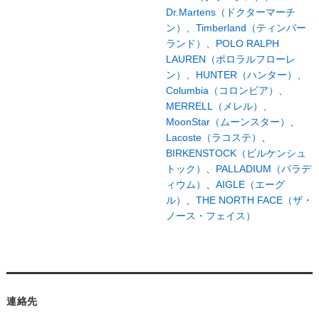
Dr.Martens（ドクターマーチ
ン）、
Timberland（ティンバー
ランド）、
POLO RALPH
LAUREN（ポロラルフローレ
ン）、
HUNTER（ハンター）、
Columbia（コロンビア）、
MERRELL（メレル）、
MoonStar（ムーンスター）
、
Lacoste（ラコステ）
、
BIRKENSTOCK（ビルケンシュ
トック）
、
PALLADIUM（パラデ
ィウム）
、
AIGLE（エーグ
ル）
、
THE NORTH FACE（ザ・
ノース・フェイス）
連絡先