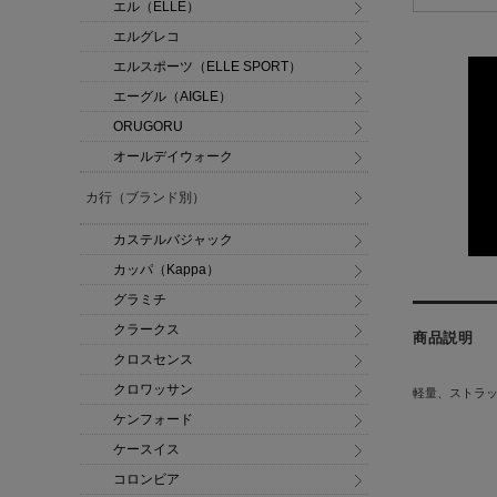
エル（ELLE）
エルグレコ
エルスポーツ（ELLE SPORT）
エーグル（AIGLE）
ORUGORU
オールデイウォーク
カ行（ブランド別）
カステルバジャック
カッパ（Kappa）
グラミチ
クラークス
商品説明
クロスセンス
クロワッサン
軽量、ストラ
ケンフォード
ケースイス
コロンビア