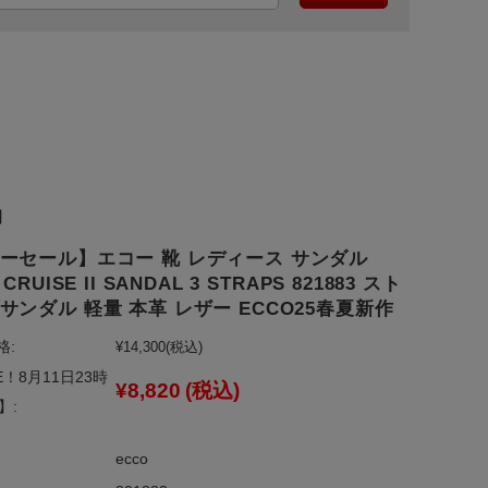
】
ーセール】エコー 靴 レディース サンダル
CRUISE II SANDAL 3 STRAPS 821883 スト
サンダル 軽量 本革 レザー ECCO25春夏新作
格:
¥14,300
(税込)
E！8月11日23時
¥8,820
(税込)
】:
ecco