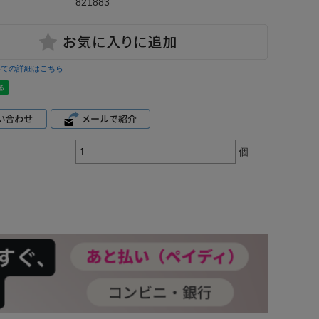
821883
いての詳細はこちら
個