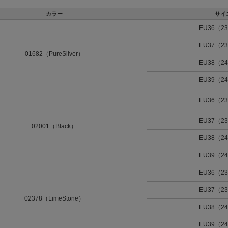
カラー
サイ
EU36（23
EU37（23
01682（PureSilver）
EU38（24
EU39（24
EU36（23
EU37（23
02001（Black）
EU38（24
EU39（24
EU36（23
EU37（23
02378（LimeStone）
EU38（24
EU39（24