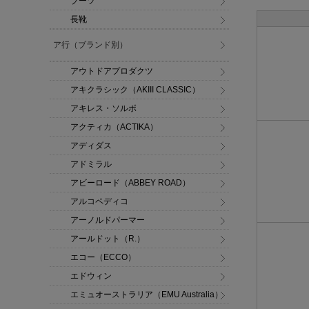
ブーツ
長靴
ア行（ブランド別）
アウトドアプロダクツ
アキクラシック（AKIII CLASSIC）
アキレス・ソルボ
アクティカ（ACTIKA）
アディダス
アドミラル
アビーロード（ABBEY ROAD）
アルコペディコ
アーノルドパーマー
アールドット（R.）
エコー（ECCO）
エドウィン
エミュオーストラリア（EMU Australia）