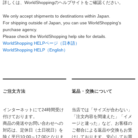
詳しくは、WorldShoppingのヘルプサイトをご確認ください。
We only accept shipments to destinations within Japan.
For shipping outside of Japan, you can use WorldShopping's
purchase agency.
Please check the WorldShopping help site for details.
WorldShopping HELPページ（日本語）
WorldShopping HELP（English）
ご注文方法
返品・交換について
インターネットにて24時間受け
当店では「サイズが合わない」
付けております。
「注文内容を間違えた」「イメ
商品の発送やお問い合わせへの
ージと違った」など、お客様の
対応は、定休日（土日祝日）を
ご都合による返品や交換もお受
除く平日10:00～17:00となりま
けしております。安心してお買