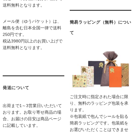
送料無料となります。
メール便（ゆうパケット）は、
簡易ラッピング（無料）につい
離島を含む日本全国一律で送料
て
250円です。
税込3980円以上のお買い上げで
送料無料となります。
発送について
ご注文時に指定された場合に限
り、無料のラッピング包装を承
出荷まで1～3営業日いただいて
ります。
おります。お取り寄せ商品の場
※包装紙で包んでシールを貼る
合、お届けの目安は商品ページ
簡易ラッピングです。包装紙を
に記載しています。
お選びいただくことはできませ