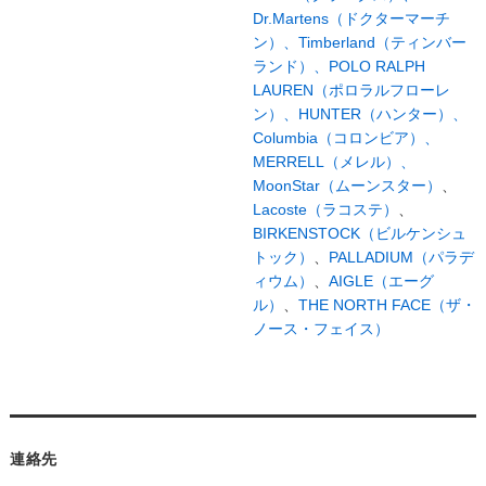
Dr.Martens（ドクターマーチ
ン）、
Timberland（ティンバー
ランド）、
POLO RALPH
LAUREN（ポロラルフローレ
ン）、
HUNTER（ハンター）、
Columbia（コロンビア）、
MERRELL（メレル）、
MoonStar（ムーンスター）
、
Lacoste（ラコステ）
、
BIRKENSTOCK（ビルケンシュ
トック）
、
PALLADIUM（パラデ
ィウム）
、
AIGLE（エーグ
ル）
、
THE NORTH FACE（ザ・
ノース・フェイス）
連絡先