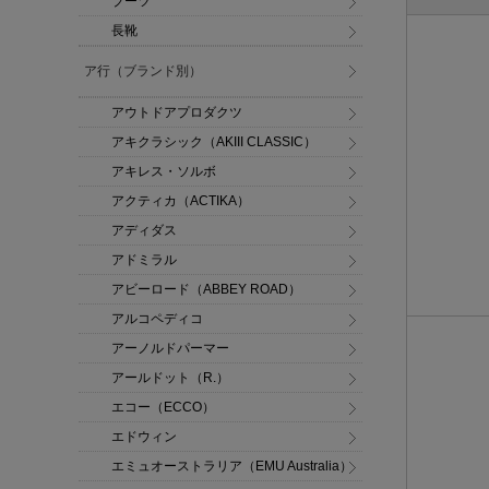
ブーツ
長靴
ア行（ブランド別）
アウトドアプロダクツ
アキクラシック（AKIII CLASSIC）
アキレス・ソルボ
アクティカ（ACTIKA）
アディダス
アドミラル
アビーロード（ABBEY ROAD）
アルコペディコ
アーノルドパーマー
アールドット（R.）
エコー（ECCO）
エドウィン
エミュオーストラリア（EMU Australia）