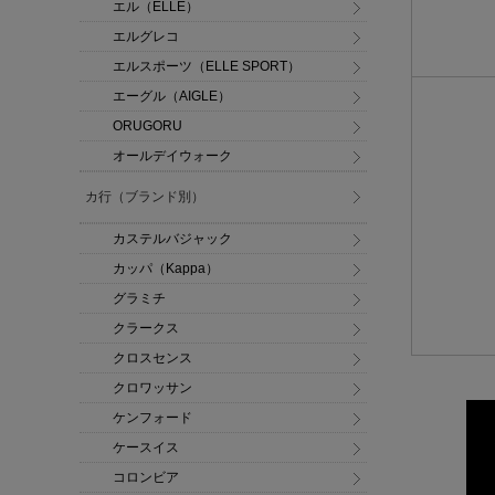
エル（ELLE）
エルグレコ
エルスポーツ（ELLE SPORT）
エーグル（AIGLE）
ORUGORU
オールデイウォーク
カ行（ブランド別）
カステルバジャック
カッパ（Kappa）
グラミチ
クラークス
クロスセンス
クロワッサン
ケンフォード
ケースイス
コロンビア