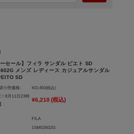
】
ーセール】フィラ サンダル ピエト SD
02602G メンズ レディース カジュアルサンダル
PEITO SD
望小売価格:
¥10,450
(税込)
E！8月11日23時
¥6,210
(税込)
】:
FILA
1SM02602G