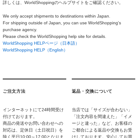
詳しくは、WorldShoppingのヘルプサイトをご確認ください。
We only accept shipments to destinations within Japan.
For shipping outside of Japan, you can use WorldShopping's
purchase agency.
Please check the WorldShopping help site for details.
WorldShopping HELPページ（日本語）
WorldShopping HELP（English）
ご注文方法
返品・交換について
インターネットにて24時間受け
当店では「サイズが合わない」
付けております。
「注文内容を間違えた」「イメ
商品の発送やお問い合わせへの
ージと違った」など、お客様の
対応は、定休日（土日祝日）を
ご都合による返品や交換もお受
除く平日10:00～17:00となりま
けしております。安心してお買