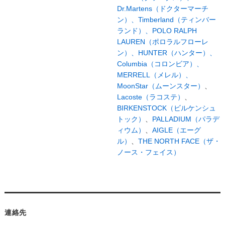
Dr.Martens（ドクターマーチ
ン）、
Timberland（ティンバー
ランド）、
POLO RALPH
LAUREN（ポロラルフローレ
ン）、
HUNTER（ハンター）、
Columbia（コロンビア）、
MERRELL（メレル）、
MoonStar（ムーンスター）
、
Lacoste（ラコステ）
、
BIRKENSTOCK（ビルケンシュ
トック）
、
PALLADIUM（パラデ
ィウム）
、
AIGLE（エーグ
ル）
、
THE NORTH FACE（ザ・
ノース・フェイス）
連絡先