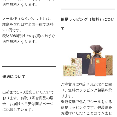
送料無料となります。
メール便（ゆうパケット）は、
簡易ラッピング（無料）につい
離島を含む日本全国一律で送料
て
250円です。
税込3980円以上のお買い上げで
送料無料となります。
発送について
ご注文時に指定された場合に限
り、無料のラッピング包装を承
出荷まで1～3営業日いただいて
ります。
おります。お取り寄せ商品の場
※包装紙で包んでシールを貼る
合、お届けの目安は商品ページ
簡易ラッピングです。包装紙を
に記載しています。
お選びいただくことはできませ