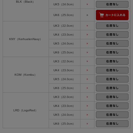
BLK（Black）
UK5（24.0cm）
×
UK6（25.0cm）
○
UK3（22.0cm）
×
UK4（23.0cm）
×
KNY（KerhuelenNavy）
UK5（24.0cm）
×
UK6（25.0cm）
×
UK3（22.0cm）
×
UK4（23.0cm）
×
KOM（Kombu）
UK5（24.0cm）
×
UK6（25.0cm）
×
UK3（22.0cm）
×
UK4（23.0cm）
×
LRD（LogoRed）
UK5（24.0cm）
×
UK6（25.0cm）
×