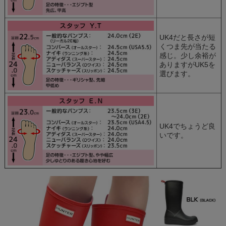
UK4だと長さが短
くつま先が当たる
感じ。少し余裕が
ありますがUK5を
選びます。
UK4でちょうど良
いです。