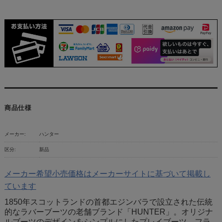
商品仕様
メーカー:
ハンター
区分:
新品
メーカー希望小売価格はメーカーサイトに基づいて掲載し
ています
1850年スコットランドの首都エジンバラで設立された伝統
的なラバーブーツの老舗ブランド「HUNTER」。オリジナ
ルブーツのデザインをシンプルにしたプレイブーツ。フラ