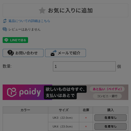
返品についての詳細はこちら
レビューはありません
数量:
個
カラー
サイズ
在庫
購入
UK3（22.0cm）
×
UK4（23.0cm）
×