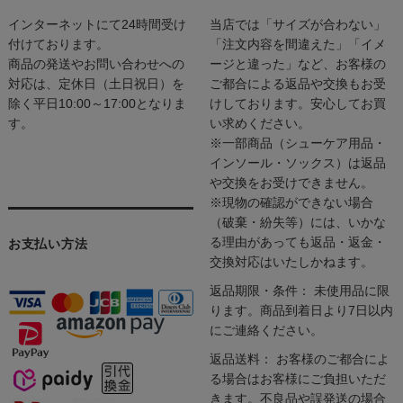
インターネットにて24時間受け
当店では「サイズが合わない」
付けております。
「注文内容を間違えた」「イメ
商品の発送やお問い合わせへの
ージと違った」など、お客様の
対応は、定休日（土日祝日）を
ご都合による返品や交換もお受
除く平日10:00～17:00となりま
けしております。安心してお買
す。
い求めください。
※一部商品（シューケア用品・
インソール・ソックス）は返品
や交換をお受けできません。
※現物の確認ができない場合
（破棄・紛失等）には、いかな
る理由があっても返品・返金・
お支払い方法
交換対応はいたしかねます。
返品期限・条件： 未使用品に限
ります。商品到着日より7日以内
にご連絡ください。
返品送料： お客様のご都合によ
る場合はお客様にご負担いただ
きます。不良品や誤発送の場合