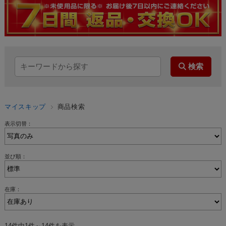
マイスキップ
商品検索
表示切替：
並び順：
在庫：
14件中1件～14件を表示