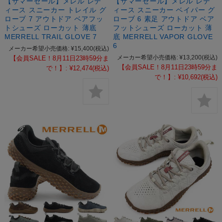
【サマーセール】メレル レデ
【サマーセール】メレル レデ
ィース スニーカー トレイル グ
ィース スニーカー ベイパー グ
ローブ 7 アウトドア ベアフッ
ローブ 6 素足 アウトドア ベア
トシューズ ローカット 薄底
フットシューズ ローカット 薄
MERRELL TRAIL GLOVE 7
底 MERRELL VAPOR GLOVE
6
メーカー希望小売価格:
¥15,400
(税込)
メーカー希望小売価格:
¥13,200
(税込)
【会員SALE！8月11日23時59分ま
【会員SALE！8月11日23時59分ま
で！】:
¥12,474
(税込)
で！】:
¥10,692
(税込)