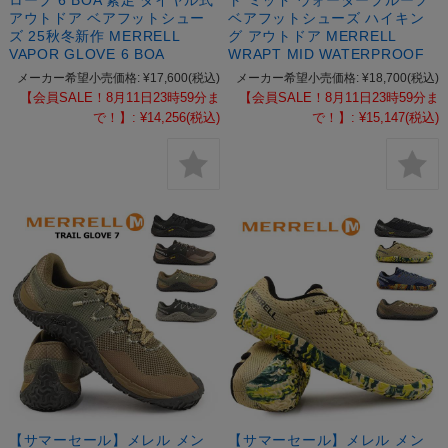
アウトドア ベアフットシュー
ベアフットシューズ ハイキン
ズ 25秋冬新作 MERRELL
グ アウトドア MERRELL
VAPOR GLOVE 6 BOA
WRAPT MID WATERPROOF
メーカー希望小売価格:
¥17,600
(税込)
メーカー希望小売価格:
¥18,700
(税込)
【会員SALE！8月11日23時59分ま
【会員SALE！8月11日23時59分ま
で！】:
¥14,256
(税込)
で！】:
¥15,147
(税込)
【サマーセール】メレル メン
【サマーセール】メレル メン