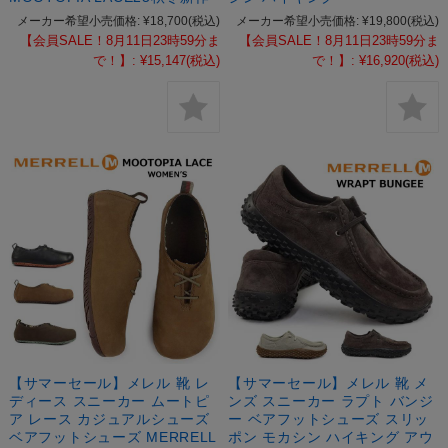
メーカー希望小売価格:
¥18,700
(税込)
メーカー希望小売価格:
¥19,800
(税込)
【会員SALE！8月11日23時59分ま
【会員SALE！8月11日23時59分ま
で！】:
¥15,147
(税込)
で！】:
¥16,920
(税込)
【サマーセール】メレル 靴 レ
【サマーセール】メレル 靴 メ
ディース スニーカー ムートピ
ンズ スニーカー ラプト バンジ
ア レース カジュアルシューズ
ー ベアフットシューズ スリッ
ベアフットシューズ MERRELL
ポン モカシン ハイキング アウ