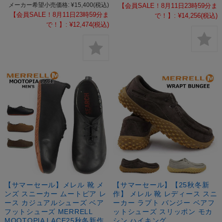
メーカー希望小売価格:
¥15,400
(税込)
【会員SALE！8月11日23時59分ま
【会員SALE！8月11日23時59分ま
で！】:
¥14,256
(税込)
で！】:
¥12,474
(税込)
【サマーセール】メレル 靴 メ
【サマーセール】【25秋冬新
ンズ スニーカー ムートピア レ
作】 メレル 靴 レディース スニ
ース カジュアルシューズ ベア
ーカー ラプト バンジー ベアフ
フットシューズ MERRELL
ットシューズ スリッポン モカ
MOOTOPIA LACE25秋冬新作
シン ハイキング