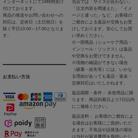
インターネットにて24時間受け
当店では「サイズが合わない」
付けております。
「注文内容を間違えた」「イメ
商品の発送やお問い合わせへの
ージと違った」など、お客様の
対応は、定休日（土日祝日）を
ご都合による返品や交換もお受
除く平日10:00～17:00となりま
けしております。安心してお買
す。
い求めください。
※一部商品（シューケア用品・
インソール・ソックス）は返品
や交換をお受けできません。
※現物の確認ができない場合
（破棄・紛失等）には、いかな
る理由があっても返品・返金・
お支払い方法
交換対応はいたしかねます。
返品期限・条件： 未使用品に限
ります。商品到着日より7日以内
にご連絡ください。
返品送料： お客様のご都合によ
る場合はお客様にご負担いただ
きます。不良品や誤発送の場合
は当社が返送費用を負担いたし