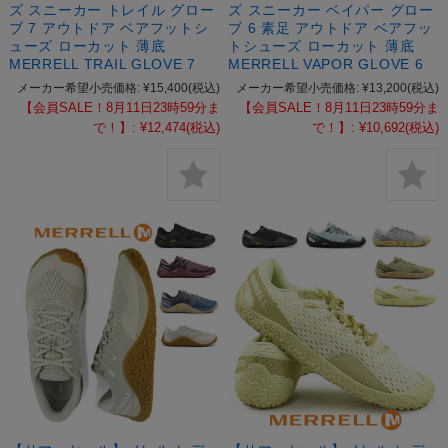
ズ スニーカー トレイル グロー
ズ スニーカー ベイパー グロー
ブ 7 アウトドア ベアフットシ
ブ 6 素足 アウトドア ベアフッ
ューズ ローカット 薄底
トシューズ ローカット 薄底
MERRELL TRAIL GLOVE 7
MERRELL VAPOR GLOVE 6
メーカー希望小売価格:
¥15,400
(税込)
メーカー希望小売価格:
¥13,200
(税込)
【会員SALE！8月11日23時59分ま
【会員SALE！8月11日23時59分ま
で！】:
¥12,474
(税込)
で！】:
¥10,692
(税込)