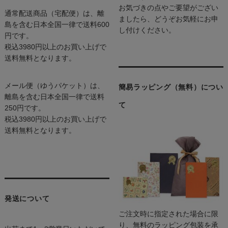
お気づきの点やご要望がござい
通常配送商品（宅配便）は、離
ましたら、どうぞお気軽にお申
島を含む日本全国一律で送料600
し付けください。
円です。
税込3980円以上のお買い上げで
送料無料となります。
メール便（ゆうパケット）は、
簡易ラッピング（無料）につい
離島を含む日本全国一律で送料
て
250円です。
税込3980円以上のお買い上げで
送料無料となります。
発送について
ご注文時に指定された場合に限
り、無料のラッピング包装を承