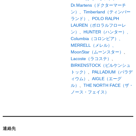
Dr.Martens（ドクターマーチ
ン）、
Timberland（ティンバー
ランド）、
POLO RALPH
LAUREN（ポロラルフローレ
ン）、
HUNTER（ハンター）、
Columbia（コロンビア）、
MERRELL（メレル）、
MoonStar（ムーンスター）
、
Lacoste（ラコステ）
、
BIRKENSTOCK（ビルケンシュ
トック）
、
PALLADIUM（パラデ
ィウム）
、
AIGLE（エーグ
ル）
、
THE NORTH FACE（ザ・
ノース・フェイス）
連絡先