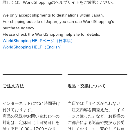
詳しくは、WorldShoppingのヘルプサイトをご確認ください。
We only accept shipments to destinations within Japan.
For shipping outside of Japan, you can use WorldShopping's
purchase agency.
Please check the WorldShopping help site for details.
WorldShopping HELPページ（日本語）
WorldShopping HELP（English）
ご注文方法
返品・交換について
インターネットにて24時間受け
当店では「サイズが合わない」
付けております。
「注文内容を間違えた」「イメ
商品の発送やお問い合わせへの
ージと違った」など、お客様の
対応は、定休日（土日祝日）を
ご都合による返品や交換もお受
除く平日10:00～17:00となりま
けしております。安心してお買