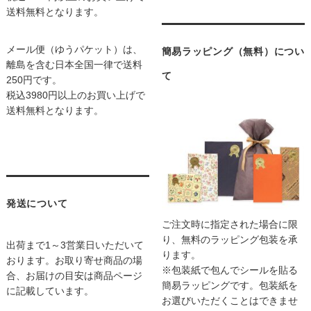
送料無料となります。
メール便（ゆうパケット）は、
簡易ラッピング（無料）につい
離島を含む日本全国一律で送料
て
250円です。
税込3980円以上のお買い上げで
送料無料となります。
発送について
ご注文時に指定された場合に限
り、無料のラッピング包装を承
出荷まで1～3営業日いただいて
ります。
おります。お取り寄せ商品の場
※包装紙で包んでシールを貼る
合、お届けの目安は商品ページ
簡易ラッピングです。包装紙を
に記載しています。
お選びいただくことはできませ