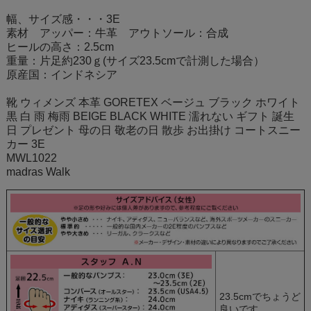
幅、サイズ感・・・3E
素材 アッパー：牛革 アウトソール：合成
ヒールの高さ：2.5cm
重量：片足約230ｇ(サイズ23.5cmで計測した場合）
原産国：インドネシア
靴 ウィメンズ 本革 GORETEX ベージュ ブラック ホワイト
黒 白 雨 梅雨 BEIGE BLACK WHITE 濡れない ギフト 誕生
日 プレゼント 母の日 敬老の日 散歩 お出掛け コートスニー
カー 3E
MWL1022
madras Walk
23.5cmでちょうど
良いです。