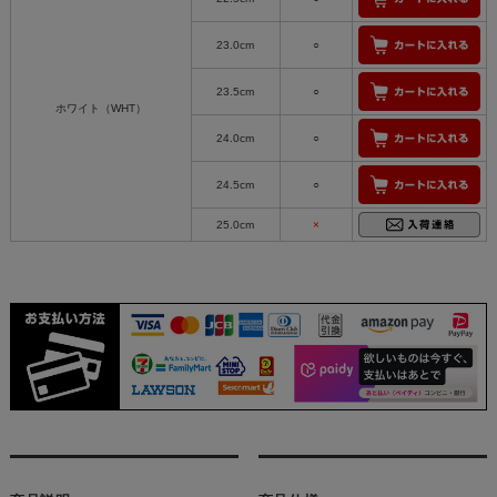
23.0cm
○
23.5cm
○
ホワイト（WHT）
24.0cm
○
24.5cm
○
25.0cm
×