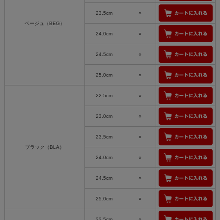
23.5cm
○
ベージュ（BEG）
24.0cm
○
24.5cm
○
25.0cm
○
22.5cm
○
23.0cm
○
23.5cm
○
ブラック（BLA）
24.0cm
○
24.5cm
○
25.0cm
○
22.5cm
○