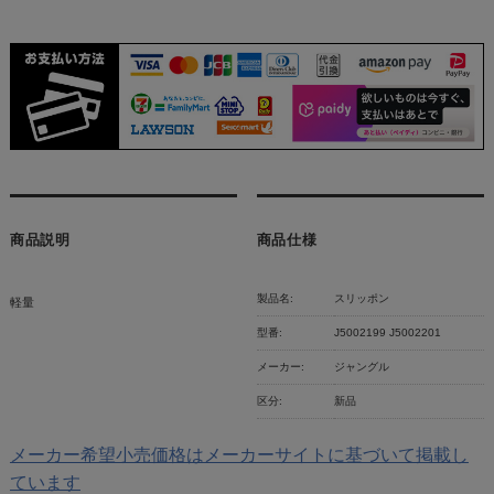
商品説明
商品仕様
製品名:
スリッポン
軽量
型番:
J5002199 J5002201
メーカー:
ジャングル
区分:
新品
メーカー希望小売価格はメーカーサイトに基づいて掲載し
ています