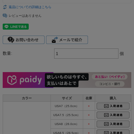
返品についての詳細はこちら
レビューはありません
数量:
個
カラー
サイズ
在庫
購入
USA7（25.0cm）
×
USA7.5（25.5cm）
×
USA8（26.0cm）
×
USA8.5（26.5cm）
×