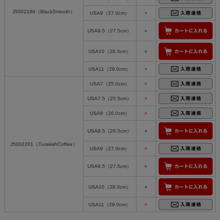
J5002199（BlackSmooth）
USA9（27.0cm）
×
USA9.5（27.5cm）
○
USA10（28.0cm）
○
USA11（29.0cm）
×
USA7（25.0cm）
×
USA7.5（25.5cm）
×
USA8（26.0cm）
×
USA8.5（26.5cm）
○
J5002201（TurakishCoffee）
USA9（27.0cm）
×
USA9.5（27.5cm）
○
USA10（28.0cm）
○
USA11（29.0cm）
×