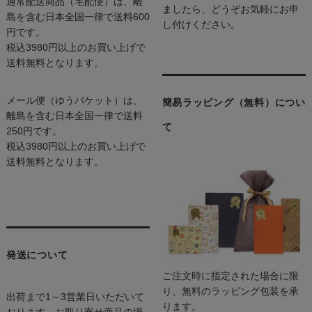
通常配送商品（宅配便）は、離
ましたら、どうぞお気軽にお申
島を含む日本全国一律で送料600
し付けください。
円です。
税込3980円以上のお買い上げで
送料無料となります。
メール便（ゆうパケット）は、
簡易ラッピング（無料）につい
離島を含む日本全国一律で送料
て
250円です。
税込3980円以上のお買い上げで
送料無料となります。
発送について
ご注文時に指定された場合に限
り、無料のラッピング包装を承
出荷まで1～3営業日いただいて
ります。
おります。お取り寄せ商品の場