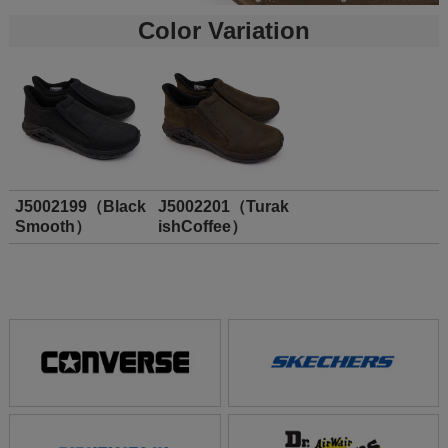
Color Variation
J5002199（Black
J5002201（Turak
Smooth）
ishCoffee）