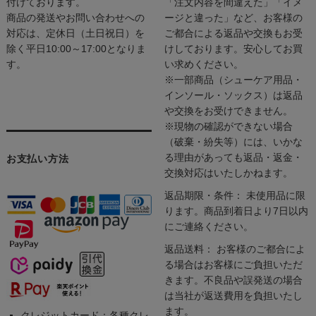
付けております。
「注文内容を間違えた」「イメ
商品の発送やお問い合わせへの
ージと違った」など、お客様の
対応は、定休日（土日祝日）を
ご都合による返品や交換もお受
除く平日10:00～17:00となりま
けしております。安心してお買
す。
い求めください。
※一部商品（シューケア用品・
インソール・ソックス）は返品
や交換をお受けできません。
※現物の確認ができない場合
（破棄・紛失等）には、いかな
る理由があっても返品・返金・
お支払い方法
交換対応はいたしかねます。
返品期限・条件： 未使用品に限
ります。商品到着日より7日以内
にご連絡ください。
返品送料： お客様のご都合によ
る場合はお客様にご負担いただ
きます。不良品や誤発送の場合
は当社が返送費用を負担いたし
ます。
クレジットカード：各種クレ