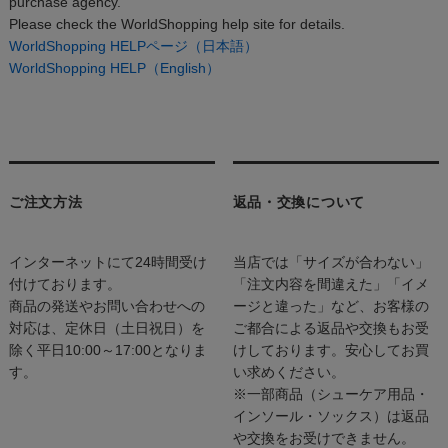
purchase agency.
Please check the WorldShopping help site for details.
WorldShopping HELPページ（日本語）
WorldShopping HELP（English）
ご注文方法
返品・交換について
インターネットにて24時間受け
当店では「サイズが合わない」
付けております。
「注文内容を間違えた」「イメ
商品の発送やお問い合わせへの
ージと違った」など、お客様の
対応は、定休日（土日祝日）を
ご都合による返品や交換もお受
除く平日10:00～17:00となりま
けしております。安心してお買
す。
い求めください。
※一部商品（シューケア用品・
インソール・ソックス）は返品
や交換をお受けできません。