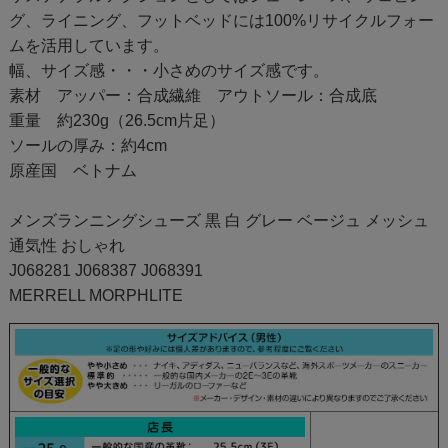
グ、ライニング、フットベッドには100%リサイクルフォー
ムを活用しています。
幅、サイズ感・・・小さめのサイズ感です。
素材 アッパー：合成繊維 アウトソール：合成底
重量 約230g（26.5cm片足）
ソールの厚み：約4cm
原産国 ベトナム
メンズランニングシューズ 黒 白 グレー ベージュ メッシュ
通気性 おしゃれ
J068281 J068387 J068391
MERRELL MORPHLITE