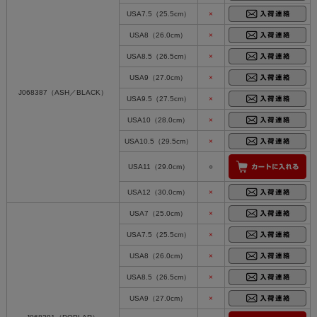
USA7.5（25.5cm）
×
USA8（26.0cm）
×
USA8.5（26.5cm）
×
USA9（27.0cm）
×
J068387（ASH／BLACK）
USA9.5（27.5cm）
×
USA10（28.0cm）
×
USA10.5（29.5cm）
×
USA11（29.0cm）
○
USA12（30.0cm）
×
USA7（25.0cm）
×
USA7.5（25.5cm）
×
USA8（26.0cm）
×
USA8.5（26.5cm）
×
USA9（27.0cm）
×