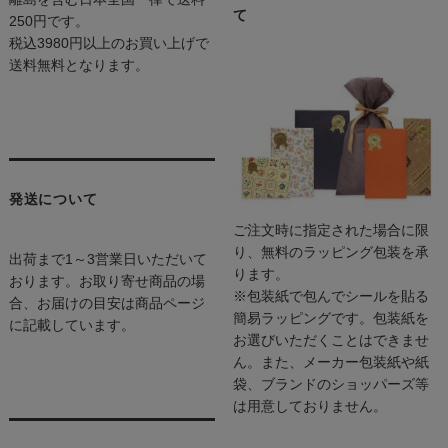
て
250円です。
税込3980円以上のお買い上げで
送料無料となります。
発送について
ご注文時に指定された場合に限
り、無料のラッピング包装を承
出荷まで1～3営業日いただいて
ります。
おります。お取り寄せ商品の場
※包装紙で包んでシールを貼る
合、お届けの目安は商品ページ
簡易ラッピングです。包装紙を
に記載しています。
お選びいただくことはできませ
ん。また、メーカー包装紙や紙
袋、ブランドのショッパーズ等
は用意しておりません。