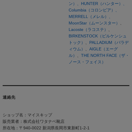
ン）、
HUNTER（ハンター）、
Columbia（コロンビア）、
MERRELL（メレル）、
MoonStar（ムーンスター）
、
Lacoste（ラコステ）
、
BIRKENSTOCK（ビルケンシュ
トック）
、
PALLADIUM（パラデ
ィウム）
、
AIGLE（エーグ
ル）
、
THE NORTH FACE（ザ・
ノース・フェイス）
連絡先
ショップ名：マイスキップ
販売業者：株式会社ワタナベ靴店
所在地：〒940-0022 新潟県長岡市東新町1-2-1