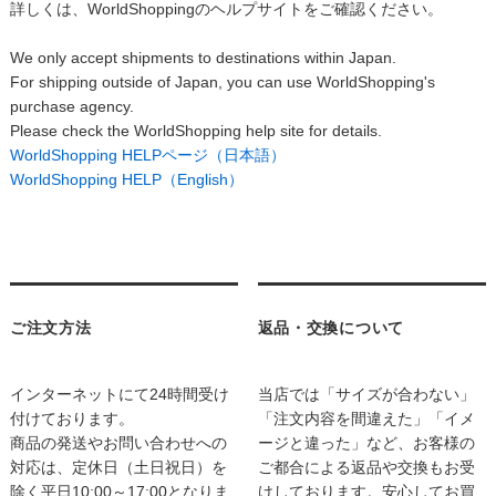
詳しくは、WorldShoppingのヘルプサイトをご確認ください。
We only accept shipments to destinations within Japan.
For shipping outside of Japan, you can use WorldShopping's
purchase agency.
Please check the WorldShopping help site for details.
WorldShopping HELPページ（日本語）
WorldShopping HELP（English）
ご注文方法
返品・交換について
インターネットにて24時間受け
当店では「サイズが合わない」
付けております。
「注文内容を間違えた」「イメ
商品の発送やお問い合わせへの
ージと違った」など、お客様の
対応は、定休日（土日祝日）を
ご都合による返品や交換もお受
除く平日10:00～17:00となりま
けしております。安心してお買