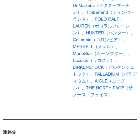
Dr.Martens（ドクターマーチ
ン）、
Timberland（ティンバー
ランド）、
POLO RALPH
LAUREN（ポロラルフローレ
ン）、
HUNTER（ハンター）、
Columbia（コロンビア）、
MERRELL（メレル）、
MoonStar（ムーンスター）
、
Lacoste（ラコステ）
、
BIRKENSTOCK（ビルケンシュ
トック）
、
PALLADIUM（パラデ
ィウム）
、
AIGLE（エーグ
ル）
、
THE NORTH FACE（ザ・
ノース・フェイス）
連絡先