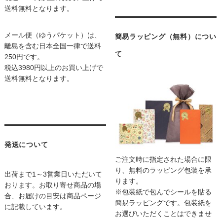
送料無料となります。
メール便（ゆうパケット）は、
簡易ラッピング（無料）につい
離島を含む日本全国一律で送料
て
250円です。
税込3980円以上のお買い上げで
送料無料となります。
発送について
ご注文時に指定された場合に限
り、無料のラッピング包装を承
出荷まで1～3営業日いただいて
ります。
おります。お取り寄せ商品の場
※包装紙で包んでシールを貼る
合、お届けの目安は商品ページ
簡易ラッピングです。包装紙を
に記載しています。
お選びいただくことはできませ