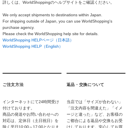
詳しくは、WorldShoppingのヘルプサイトをご確認ください。
We only accept shipments to destinations within Japan.
For shipping outside of Japan, you can use WorldShopping's
purchase agency.
Please check the WorldShopping help site for details.
WorldShopping HELPページ（日本語）
WorldShopping HELP（English）
ご注文方法
返品・交換について
インターネットにて24時間受け
当店では「サイズが合わない」
付けております。
「注文内容を間違えた」「イメ
商品の発送やお問い合わせへの
ージと違った」など、お客様の
対応は、定休日（土日祝日）を
ご都合による返品や交換もお受
除く平日10:00～17:00となりま
けしております。安心してお買