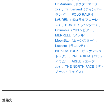
Dr.Martens（ドクターマーチ
ン）、
Timberland（ティンバー
ランド）、
POLO RALPH
LAUREN（ポロラルフローレ
ン）、
HUNTER（ハンター）、
Columbia（コロンビア）、
MERRELL（メレル）、
MoonStar（ムーンスター）
、
Lacoste（ラコステ）
、
BIRKENSTOCK（ビルケンシュ
トック）
、
PALLADIUM（パラデ
ィウム）
、
AIGLE（エーグ
ル）
、
THE NORTH FACE（ザ・
ノース・フェイス）
連絡先