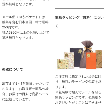
送料無料となります。
メール便（ゆうパケット）は、
簡易ラッピング（無料）につい
離島を含む日本全国一律で送料
て
250円です。
税込3980円以上のお買い上げで
送料無料となります。
発送について
ご注文時に指定された場合に限
り、無料のラッピング包装を承
出荷まで1～3営業日いただいて
ります。
おります。お取り寄せ商品の場
※包装紙で包んでシールを貼る
合、お届けの目安は商品ページ
簡易ラッピングです。包装紙を
に記載しています。
お選びいただくことはできませ