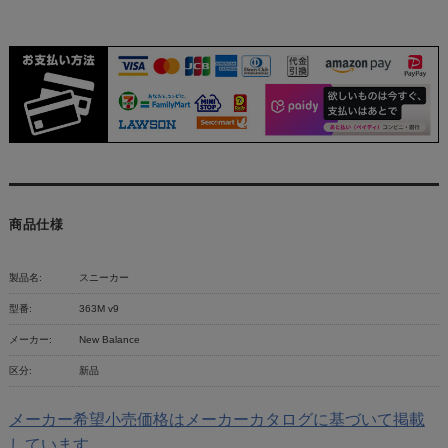
商品仕様
製品名:
スニーカー
型番:
363M v9
メーカー:
New Balance
区分:
新品
メーカー希望小売価格はメーカーカタログに基づいて掲載
しています