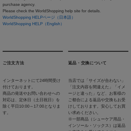
purchase agency.
Please check the WorldShopping help site for details.
WorldShopping HELPページ（日本語）
WorldShopping HELP（English）
ご注文方法
返品・交換について
インターネットにて24時間受け
当店では「サイズが合わない」
付けております。
「注文内容を間違えた」「イメ
商品の発送やお問い合わせへの
ージと違った」など、お客様の
対応は、定休日（土日祝日）を
ご都合による返品や交換もお受
除く平日10:00～17:00となりま
けしております。安心してお買
す。
い求めください。
※一部商品（シューケア用品・
インソール・ソックス）は返品