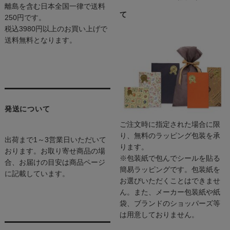
離島を含む日本全国一律で送料
て
250円です。
税込3980円以上のお買い上げで
送料無料となります。
発送について
ご注文時に指定された場合に限
り、無料のラッピング包装を承
出荷まで1～3営業日いただいて
ります。
おります。お取り寄せ商品の場
※包装紙で包んでシールを貼る
合、お届けの目安は商品ページ
簡易ラッピングです。包装紙を
に記載しています。
お選びいただくことはできませ
ん。また、メーカー包装紙や紙
袋、ブランドのショッパーズ等
は用意しておりません。