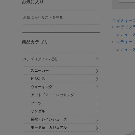
お気に入り
お気に入りリストを見る
マイスキッ
ナ行（ブ
レディー
商品カテゴリ
レディー
レディー
メンズ（アイテム別）
スニーカー
ビジネス
ウォーキング
アウトドア・トレッキング
ブーツ
サンダル
長靴・レインシューズ
モード系・カジュアル