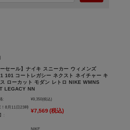
】
ーセール】ナイキ スニーカー ウィメンズ
161 101 コートレガシー ネクスト ネイチャー キ
ス ローカット モダン レトロ NIKE WMNS
T LEGACY NN
格:
¥9,350
(税込)
E！8月11日23時
¥7,569
(税込)
】:
NIKE