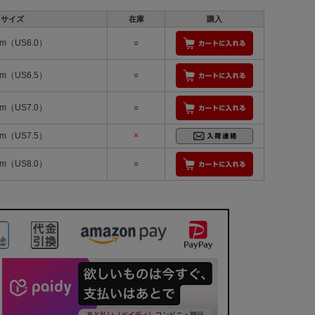
サイズ
在庫
購入
cm（US6.0）
○
cm（US6.5）
○
cm（US7.0）
○
cm（US7.5）
×
cm（US8.0）
○