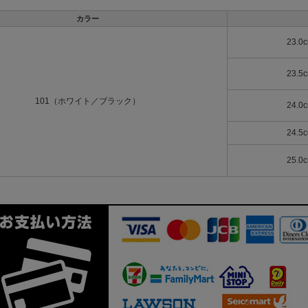
カラー
23.0
23.5
101（ホワイト／ブラック）
24.0
24.5
25.0