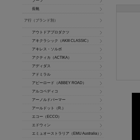
ブーツ
長靴
ア行（ブランド別）
アウトドアプロダクツ
アキクラシック（AKIII CLASSIC）
アキレス・ソルボ
アクティカ（ACTIKA）
アディダス
アドミラル
アビーロード（ABBEY ROAD）
アルコペディコ
アーノルドパーマー
アールドット（R.）
エコー（ECCO）
エドウィン
エミュオーストラリア（EMU Australia）