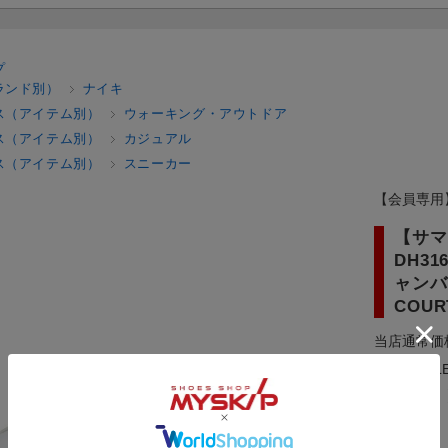
プ
ランド別）
ナイキ
ス（アイテム別）
ウォーキング・アウトドア
ス（アイテム別）
カジュアル
ス（アイテム別）
スニーカー
【会員専用
【サマ
DH3
ャンバ
COUR
当店通常価
【会員SAL
59分まで！
メーカー：