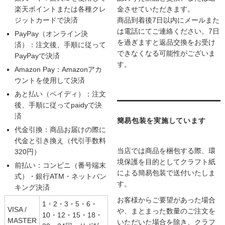
楽天ポイントまたは各種クレ
金させていただきます。
ジットカードで決済
商品到着後7日以内にメールまた
は電話にてご連絡ください。7日
PayPay（オンライン決
を過ぎますと返品交換をお受け
済）：注文後、手順に従って
できなくなる可能性がございま
PayPayで決済
す。
Amazon Pay：Amazonアカ
ウントを使用して決済
あと払い（ペイディ）：注文
後、手順に従ってpaidyで決
済
簡易包装を実施しています
代金引換：商品お届けの際に
代金と引き換え（代引手数料
当店では商品を梱包する際、環
320円）
境保護を目的としてクラフト紙
前払い：コンビニ（番号端末
による簡易包装で送付いたしま
式）・銀行ATM・ネットバン
す。
キング決済
お客様からご要望があった場合
1・2・3・5・6・
VISA /
や、まとまった数量のご注文を
10・12・15・18・
MASTER
いただいた場合を除き、クラフ