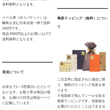
送料無料となります。
メール便（ゆうパケット）は、
簡易ラッピング（無料）につい
離島を含む日本全国一律で送料
て
250円です。
税込3980円以上のお買い上げで
送料無料となります。
発送について
ご注文時に指定された場合に限
り、無料のラッピング包装を承
出荷まで1～3営業日いただいて
ります。
おります。お取り寄せ商品の場
※包装紙で包んでシールを貼る
合、お届けの目安は商品ページ
簡易ラッピングです。包装紙を
に記載しています。
お選びいただくことはできませ