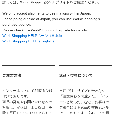
詳しくは、WorldShoppingのヘルプサイトをご確認ください。
We only accept shipments to destinations within Japan.
For shipping outside of Japan, you can use WorldShopping's
purchase agency.
Please check the WorldShopping help site for details.
WorldShopping HELPページ（日本語）
WorldShopping HELP（English）
ご注文方法
返品・交換について
インターネットにて24時間受け
当店では「サイズが合わない」
付けております。
「注文内容を間違えた」「イメ
商品の発送やお問い合わせへの
ージと違った」など、お客様の
対応は、定休日（土日祝日）を
ご都合による返品や交換もお受
除く平日10:00～17:00となりま
けしております。安心してお買