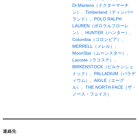
Dr.Martens（ドクターマーチ
ン）、
Timberland（ティンバー
ランド）、
POLO RALPH
LAUREN（ポロラルフローレ
ン）、
HUNTER（ハンター）、
Columbia（コロンビア）、
MERRELL（メレル）、
MoonStar（ムーンスター）
、
Lacoste（ラコステ）
、
BIRKENSTOCK（ビルケンシュ
トック）
、
PALLADIUM（パラデ
ィウム）
、
AIGLE（エーグ
ル）
、
THE NORTH FACE（ザ・
ノース・フェイス）
連絡先