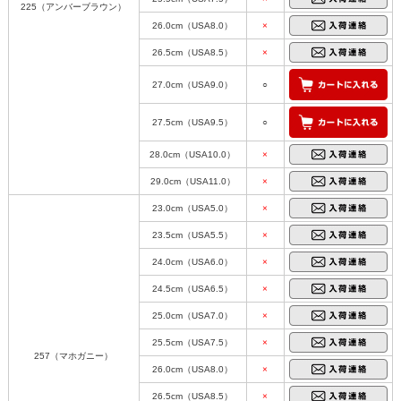
225（アンバーブラウン）
26.0cm（USA8.0）
×
26.5cm（USA8.5）
×
27.0cm（USA9.0）
○
27.5cm（USA9.5）
○
28.0cm（USA10.0）
×
29.0cm（USA11.0）
×
23.0cm（USA5.0）
×
23.5cm（USA5.5）
×
24.0cm（USA6.0）
×
24.5cm（USA6.5）
×
25.0cm（USA7.0）
×
25.5cm（USA7.5）
×
257（マホガニー）
26.0cm（USA8.0）
×
26.5cm（USA8.5）
×