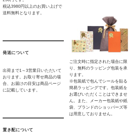
税込3980円以上のお買い上げで
送料無料となります。
発送について
ご注文時に指定された場合に限
り、無料のラッピング包装を承
出荷まで1～3営業日いただいて
ります。
おります。お取り寄せ商品の場
※包装紙で包んでシールを貼る
合、お届けの目安は商品ページ
簡易ラッピングです。包装紙を
に記載しています。
お選びいただくことはできませ
ん。また、メーカー包装紙や紙
袋、ブランドのショッパーズ等
は用意しておりません。
置き配について