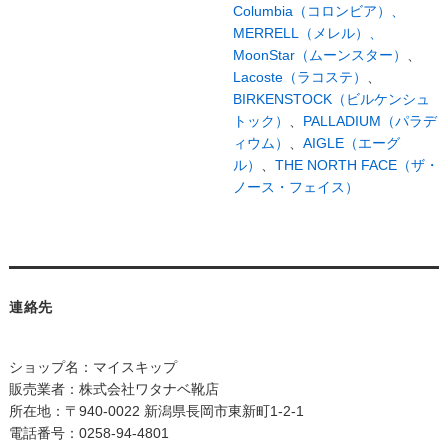
Columbia（コロンビア）、
MERRELL（メレル）、
MoonStar（ムーンスター）
、
Lacoste（ラコステ）
、
BIRKENSTOCK（ビルケンシュ
トック）
、
PALLADIUM（パラデ
ィウム）
、
AIGLE（エーグ
ル）
、
THE NORTH FACE（ザ・
ノース・フェイス）
連絡先
ショップ名：マイスキップ
販売業者：株式会社ワタナベ靴店
所在地：〒940-0022 新潟県長岡市東新町1-2-1
電話番号：0258-94-4801