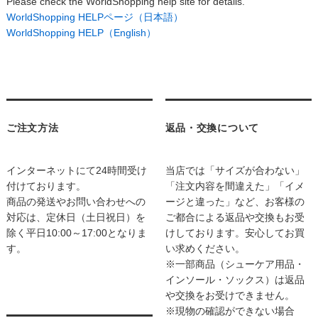
Please check the WorldShopping help site for details.
WorldShopping HELPページ（日本語）
WorldShopping HELP（English）
ご注文方法
返品・交換について
インターネットにて24時間受け
当店では「サイズが合わない」
付けております。
「注文内容を間違えた」「イメ
商品の発送やお問い合わせへの
ージと違った」など、お客様の
対応は、定休日（土日祝日）を
ご都合による返品や交換もお受
除く平日10:00～17:00となりま
けしております。安心してお買
す。
い求めください。
※一部商品（シューケア用品・
インソール・ソックス）は返品
や交換をお受けできません。
※現物の確認ができない場合