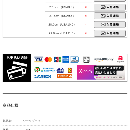
27.0cm（USA9.0）
×
27.5cm（USA9.5）
×
28.0cm（USA10.0）
×
29.0cm（USA11.0）
×
商品仕様
製品名:
ワークブーツ
型番:
79027