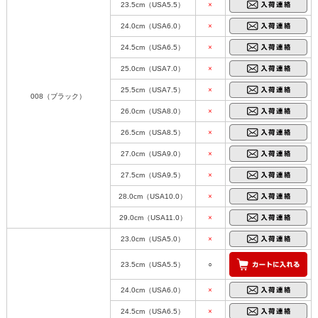
23.5cm（USA5.5）
×
24.0cm（USA6.0）
×
24.5cm（USA6.5）
×
25.0cm（USA7.0）
×
25.5cm（USA7.5）
×
008（ブラック）
26.0cm（USA8.0）
×
26.5cm（USA8.5）
×
27.0cm（USA9.0）
×
27.5cm（USA9.5）
×
28.0cm（USA10.0）
×
29.0cm（USA11.0）
×
23.0cm（USA5.0）
×
23.5cm（USA5.5）
○
24.0cm（USA6.0）
×
24.5cm（USA6.5）
×