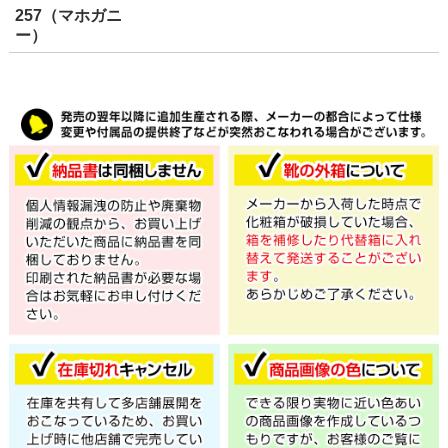
257（マホガニ
ー）