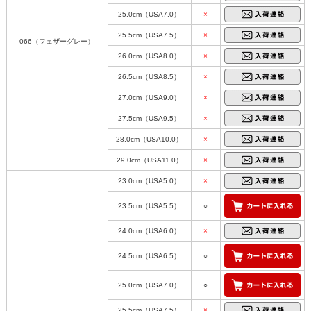
25.0cm（USA7.0）
×
25.5cm（USA7.5）
×
066（フェザーグレー）
26.0cm（USA8.0）
×
26.5cm（USA8.5）
×
27.0cm（USA9.0）
×
27.5cm（USA9.5）
×
28.0cm（USA10.0）
×
29.0cm（USA11.0）
×
23.0cm（USA5.0）
×
23.5cm（USA5.5）
○
24.0cm（USA6.0）
×
24.5cm（USA6.5）
○
25.0cm（USA7.0）
○
25.5cm（USA7.5）
×