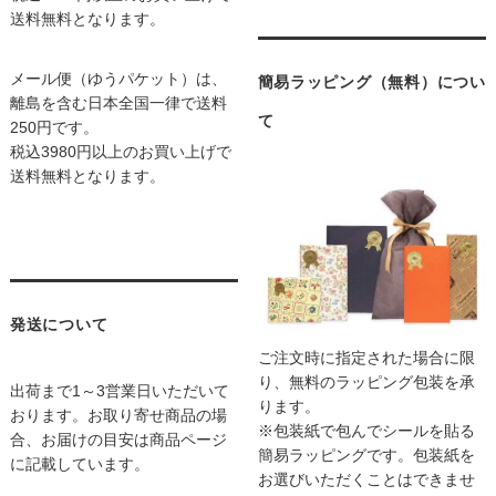
送料無料となります。
メール便（ゆうパケット）は、
簡易ラッピング（無料）につい
離島を含む日本全国一律で送料
て
250円です。
税込3980円以上のお買い上げで
送料無料となります。
発送について
ご注文時に指定された場合に限
り、無料のラッピング包装を承
出荷まで1～3営業日いただいて
ります。
おります。お取り寄せ商品の場
※包装紙で包んでシールを貼る
合、お届けの目安は商品ページ
簡易ラッピングです。包装紙を
に記載しています。
お選びいただくことはできませ