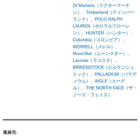
Dr.Martens（ドクターマーチ
ン）、
Timberland（ティンバー
ランド）、
POLO RALPH
LAUREN（ポロラルフローレ
ン）、
HUNTER（ハンター）、
Columbia（コロンビア）、
MERRELL（メレル）、
MoonStar（ムーンスター）
、
Lacoste（ラコステ）
、
BIRKENSTOCK（ビルケンシュ
トック）
、
PALLADIUM（パラデ
ィウム）
、
AIGLE（エーグ
ル）
、
THE NORTH FACE（ザ・
ノース・フェイス）
連絡先