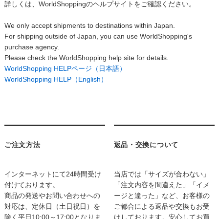
詳しくは、WorldShoppingのヘルプサイトをご確認ください。
We only accept shipments to destinations within Japan.
For shipping outside of Japan, you can use WorldShopping's
purchase agency.
Please check the WorldShopping help site for details.
WorldShopping HELPページ（日本語）
WorldShopping HELP（English）
ご注文方法
返品・交換について
インターネットにて24時間受け
当店では「サイズが合わない」
付けております。
「注文内容を間違えた」「イメ
商品の発送やお問い合わせへの
ージと違った」など、お客様の
対応は、定休日（土日祝日）を
ご都合による返品や交換もお受
除く平日10:00～17:00となりま
けしております。安心してお買