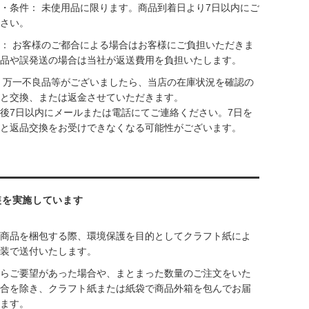
・条件： 未使用品に限ります。商品到着日より7日以内にご
さい。
： お客様のご都合による場合はお客様にご負担いただきま
品や誤発送の場合は当社が返送費用を負担いたします。
 万一不良品等がございましたら、当店の在庫状況を確認の
と交換、または返金させていただきます。
後7日以内にメールまたは電話にてご連絡ください。7日を
と返品交換をお受けできなくなる可能性がございます。
装を実施しています
商品を梱包する際、環境保護を目的としてクラフト紙によ
装で送付いたします。
らご要望があった場合や、まとまった数量のご注文をいた
合を除き、クラフト紙または紙袋で商品外箱を包んでお届
ます。