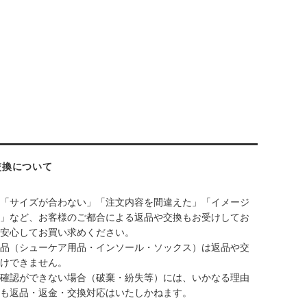
交換について
「サイズが合わない」「注文内容を間違えた」「イメージ
」など、お客様のご都合による返品や交換もお受けしてお
安心してお買い求めください。
品（シューケア用品・インソール・ソックス）は返品や交
けできません。
確認ができない場合（破棄・紛失等）には、いかなる理由
も返品・返金・交換対応はいたしかねます。