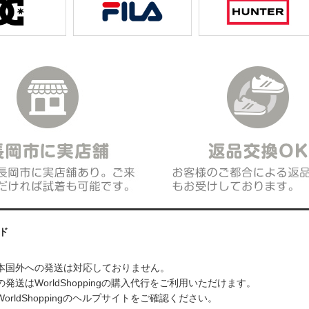
ド
本国外への発送は対応しておりません。
発送はWorldShoppingの購入代行をご利用いただけます。
orldShoppingのヘルプサイトをご確認ください。