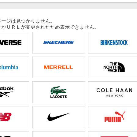
ページは見つかりません。
たかＵＲＬが変更されたため表示できません。