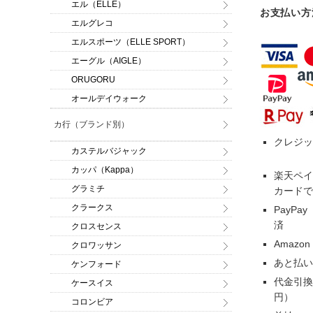
エル（ELLE）
お支払い方
エルグレコ
エルスポーツ（ELLE SPORT）
エーグル（AIGLE）
ORUGORU
オールデイウォーク
カ行（ブランド別）
クレジッ
カステルバジャック
カッパ（Kappa）
楽天ペイ
グラミチ
カードで
クラークス
PayP
済
クロスセンス
Amazo
クロワッサン
あと払い
ケンフォード
代金引換
ケースイス
円）
コロンビア