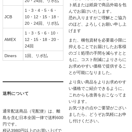
20・24回、リボ払
ト紙または紙袋で商品外箱を包
1・3・4・5・6・
んでお届けいたします。
JCB
10・12・15・18・
恐れ入りますがご理解とご協力
20・24回、リボ払
のほど、よろしくお願い申し上
げます
1・3・5・6・10・
AMEX
12・15・18・20・
また、梱包資材を必要最小限に
24回
抑えることでお届けしたお客様
のゴミ処理の手間を減らすとと
Diners
1回、リボ払
もに、コスト削減によりさらに
お求めやすい価格で提供するこ
とが可能になりました。
より良い商品をよりお求めやす
い価格でご紹介できるように、
送料について
これからも改善をおこなってま
いります。
お気づきの点やご要望がござい
通常配送商品（宅配便）は、離
ましたら、どうぞお気軽にお申
島を含む日本全国一律で送料600
し付けください。
円です。
税込3980円以上のお買い上げで