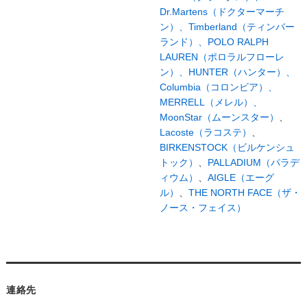
Dr.Martens（ドクターマーチ
ン）、
Timberland（ティンバー
ランド）、
POLO RALPH
LAUREN（ポロラルフローレ
ン）、
HUNTER（ハンター）、
Columbia（コロンビア）、
MERRELL（メレル）、
MoonStar（ムーンスター）
、
Lacoste（ラコステ）
、
BIRKENSTOCK（ビルケンシュ
トック）
、
PALLADIUM（パラデ
ィウム）
、
AIGLE（エーグ
ル）
、
THE NORTH FACE（ザ・
ノース・フェイス）
連絡先