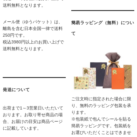
送料無料となります。
メール便（ゆうパケット）は、
簡易ラッピング（無料）につい
離島を含む日本全国一律で送料
て
250円です。
税込3980円以上のお買い上げで
送料無料となります。
発送について
ご注文時に指定された場合に限
り、無料のラッピング包装を承
出荷まで1～3営業日いただいて
ります。
おります。お取り寄せ商品の場
※包装紙で包んでシールを貼る
合、お届けの目安は商品ページ
簡易ラッピングです。包装紙を
に記載しています。
お選びいただくことはできませ