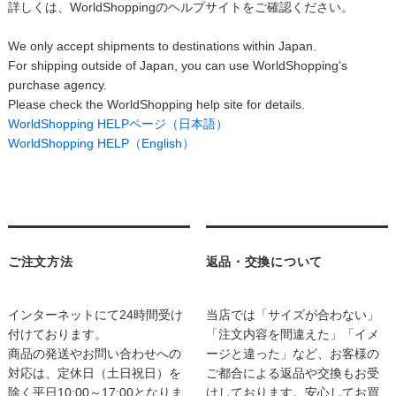
詳しくは、WorldShoppingのヘルプサイトをご確認ください。
We only accept shipments to destinations within Japan.
For shipping outside of Japan, you can use WorldShopping's
purchase agency.
Please check the WorldShopping help site for details.
WorldShopping HELPページ（日本語）
WorldShopping HELP（English）
ご注文方法
返品・交換について
インターネットにて24時間受け
当店では「サイズが合わない」
付けております。
「注文内容を間違えた」「イメ
商品の発送やお問い合わせへの
ージと違った」など、お客様の
対応は、定休日（土日祝日）を
ご都合による返品や交換もお受
除く平日10:00～17:00となりま
けしております。安心してお買