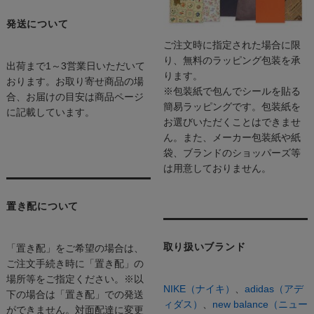
発送について
ご注文時に指定された場合に限
り、無料のラッピング包装を承
出荷まで1～3営業日いただいて
ります。
おります。お取り寄せ商品の場
※包装紙で包んでシールを貼る
合、お届けの目安は商品ページ
簡易ラッピングです。包装紙を
に記載しています。
お選びいただくことはできませ
ん。また、メーカー包装紙や紙
袋、ブランドのショッパーズ等
は用意しておりません。
置き配について
取り扱いブランド
「置き配」をご希望の場合は、
ご注文手続き時に「置き配」の
場所等をご指定ください。※以
NIKE（ナイキ）
、
adidas（アデ
下の場合は「置き配」での発送
ィダス）
、
new balance（ニュー
ができません。対面配達に変更