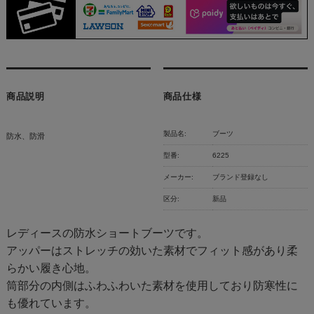
商品説明
商品仕様
製品名:
ブーツ
防水、防滑
型番:
6225
メーカー:
ブランド登録なし
区分:
新品
レディースの防水ショートブーツです。
アッパーはストレッチの効いた素材でフィット感があり柔
らかい履き心地。
筒部分の内側はふわふわいた素材を使用しており防寒性に
も優れています。