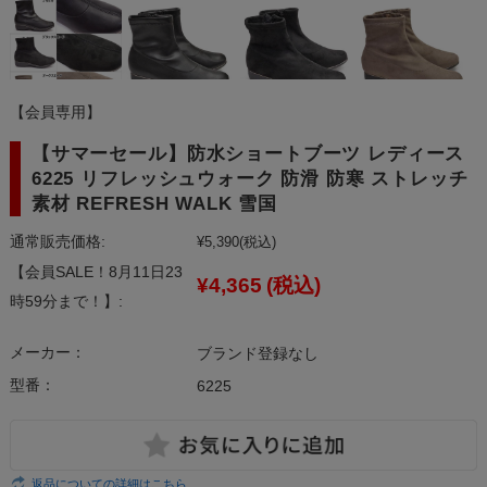
【会員専用】
【サマーセール】防水ショートブーツ レディース
6225 リフレッシュウォーク 防滑 防寒 ストレッチ
素材 REFRESH WALK 雪国
通常販売価格:
¥5,390
(税込)
【会員SALE！8月11日23
¥4,365
(税込)
時59分まで！】:
メーカー：
ブランド登録なし
型番：
6225
返品についての詳細はこちら