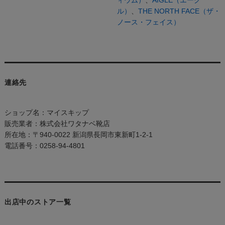
ィウム）
、
AIGLE（エーグ
ル）
、
THE NORTH FACE（ザ・
ノース・フェイス）
連絡先
ショップ名：マイスキップ
販売業者：株式会社ワタナベ靴店
所在地：〒940-0022 新潟県長岡市東新町1-2-1
電話番号：0258-94-4801
出店中のストア一覧