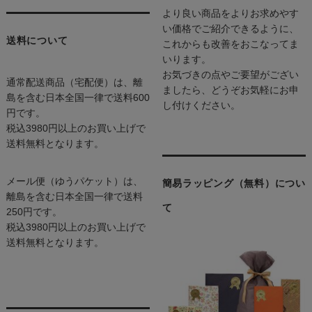
より良い商品をよりお求めやす
い価格でご紹介できるように、
送料について
これからも改善をおこなってま
いります。
お気づきの点やご要望がござい
通常配送商品（宅配便）は、離
ましたら、どうぞお気軽にお申
島を含む日本全国一律で送料600
し付けください。
円です。
税込3980円以上のお買い上げで
送料無料となります。
メール便（ゆうパケット）は、
簡易ラッピング（無料）につい
離島を含む日本全国一律で送料
て
250円です。
税込3980円以上のお買い上げで
送料無料となります。