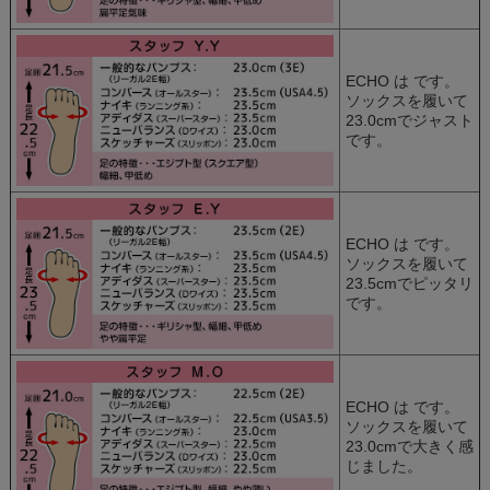
ECHO は
です。
ソックスを履いて
23.0cmでジャスト
です。
ECHO は
です。
ソックスを履いて
23.5cmでピッタリ
です。
ECHO は
です。
ソックスを履いて
23.0cmで大きく感
じました。