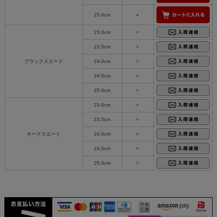
25.0cm
○
23.0cm
×
23.5cm
×
ブラックスエード
24.0cm
×
24.5cm
×
25.0cm
×
23.0cm
×
23.5cm
×
オークスエード
24.0cm
×
24.5cm
×
25.0cm
×