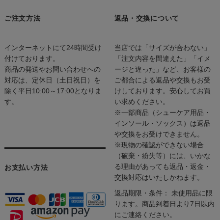
ご注文方法
返品・交換について
インターネットにて24時間受け
当店では「サイズが合わない」
付けております。
「注文内容を間違えた」「イメ
商品の発送やお問い合わせへの
ージと違った」など、お客様の
対応は、定休日（土日祝日）を
ご都合による返品や交換もお受
除く平日10:00～17:00となりま
けしております。安心してお買
す。
い求めください。
※一部商品（シューケア用品・
インソール・ソックス）は返品
や交換をお受けできません。
※現物の確認ができない場合
（破棄・紛失等）には、いかな
る理由があっても返品・返金・
お支払い方法
交換対応はいたしかねます。
返品期限・条件： 未使用品に限
ります。商品到着日より7日以内
にご連絡ください。