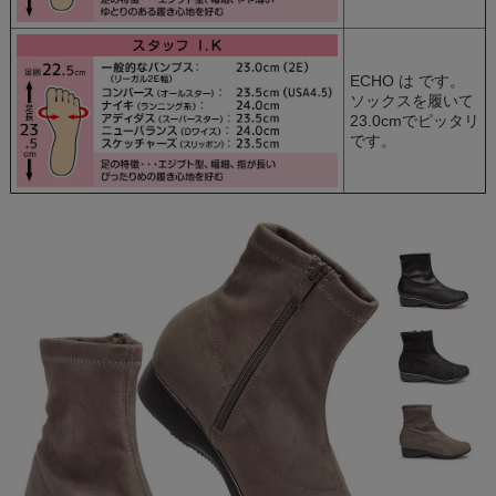
ECHO は
です。
ソックスを履いて
23.0cmでピッタリ
です。