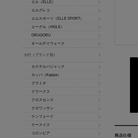
エル（ELLE）
エルグレコ
エルスポーツ（ELLE SPORT）
エーグル（AIGLE）
ORUGORU
オールデイウォーク
カ行（ブランド別）
カステルバジャック
カッパ（Kappa）
グラミチ
クラークス
クロスセンス
クロワッサン
ケンフォード
ケースイス
コロンビア
商品仕様