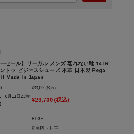
】
ーセール】リーガル メンズ 蒸れない靴 14TR
ントゥ ビジネスシューズ 本革 日本製 Regal
H Made in Japan
格:
¥33,000
(税込)
E！8月11日23時
¥26,730
(税込)
】:
REGAL
原産国 ：日本