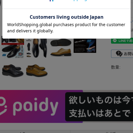
返品につ
レビュー
数量: