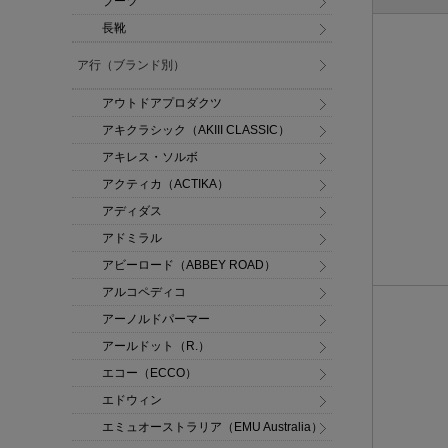
ブーツ
長靴
ア行（ブランド別）
アウトドアプロダクツ
アキクラシック（AKIII CLASSIC）
アキレス・ソルボ
アクティカ（ACTIKA）
アディダス
アドミラル
アビーロード（ABBEY ROAD）
アルコペディコ
アーノルドパーマー
アールドット（R.）
エコー（ECCO）
エドウィン
エミュオーストラリア（EMU Australia）