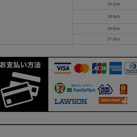
25.5cm
26.0cm
26.5cm
27.0cm