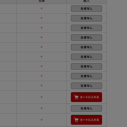
在庫
購入
×
×
×
×
×
×
×
×
×
○
×
○