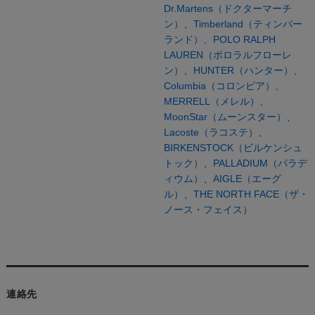
Dr.Martens（ドクターマーチ
ン）、
Timberland（ティンバー
ランド）、
POLO RALPH
LAUREN（ポロラルフローレ
ン）、
HUNTER（ハンター）、
Columbia（コロンビア）、
MERRELL（メレル）、
MoonStar（ムーンスター）
、
Lacoste（ラコステ）
、
BIRKENSTOCK（ビルケンシュ
トック）
、
PALLADIUM（パラデ
ィウム）
、
AIGLE（エーグ
ル）
、
THE NORTH FACE（ザ・
ノース・フェイス）
連絡先