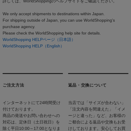
詳しくは、WorldShoppingのヘルプサイトをご確認ください。
We only accept shipments to destinations within Japan.
For shipping outside of Japan, you can use WorldShopping's
purchase agency.
Please check the WorldShopping help site for details.
WorldShopping HELPページ（日本語）
WorldShopping HELP（English）
ご注文方法
返品・交換について
インターネットにて24時間受け
当店では「サイズが合わない」
付けております。
「注文内容を間違えた」「イメ
商品の発送やお問い合わせへの
ージと違った」など、お客様の
対応は、定休日（土日祝日）を
ご都合による返品や交換もお受
除く平日10:00～17:00となりま
けしております。安心してお買