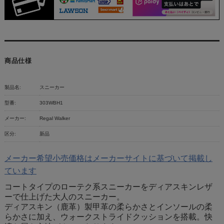
商品仕様
製品名:
スニーカー
型番:
303WBH1
メーカー:
Regal Walker
区分:
新品
メーカー希望小売価格はメーカーサイトに基づいて掲載し
ています
コートタイプのローテク系スニーカーをディアスキンレザ
ーで仕上げた大人のスニーカー。
ディアスキン（鹿革）製甲革の柔らかさとインソールの柔
らかさに加え、ウォークストライドクッションを搭載。快