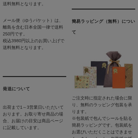
送料無料となります。
メール便（ゆうパケット）は、
簡易ラッピング（無料）につい
離島を含む日本全国一律で送料
て
250円です。
税込3980円以上のお買い上げで
送料無料となります。
発送について
ご注文時に指定された場合に限
り、無料のラッピング包装を承
出荷まで1～3営業日いただいて
ります。
おります。お取り寄せ商品の場
※包装紙で包んでシールを貼る
合、お届けの目安は商品ページ
簡易ラッピングです。包装紙を
に記載しています。
お選びいただくことはできませ