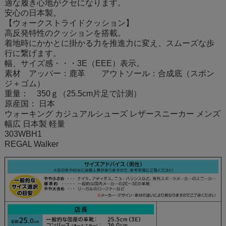
適な履き心地がクセになります。
安心の日本製。
【ウォークストライドクッション】
高反発特性のクッションを搭載。
着地時にかかとに掛かる力を推進力に変え、スムーズな歩
行に繋げます。
幅、サイズ感・・・3E（EEE）表示。
素材 アッパー：鹿革 アウトソール：合成底（スポン
ジ＋ゴム）
重量： 350ｇ（25.5cm片足で計測）
原産国： 日本
ウォーキング カジュアルシューズ レザースニーカー メンズ
幅広 日本製 軽量
303WBH1
REGAL Walker