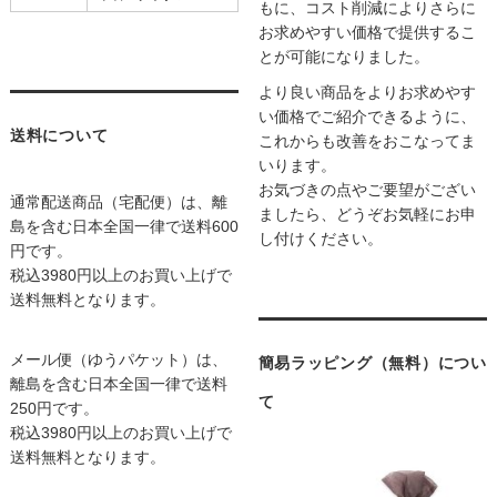
もに、コスト削減によりさらに
お求めやすい価格で提供するこ
とが可能になりました。
より良い商品をよりお求めやす
い価格でご紹介できるように、
送料について
これからも改善をおこなってま
いります。
お気づきの点やご要望がござい
通常配送商品（宅配便）は、離
ましたら、どうぞお気軽にお申
島を含む日本全国一律で送料600
し付けください。
円です。
税込3980円以上のお買い上げで
送料無料となります。
メール便（ゆうパケット）は、
簡易ラッピング（無料）につい
離島を含む日本全国一律で送料
て
250円です。
税込3980円以上のお買い上げで
送料無料となります。