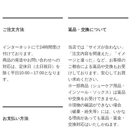
ご注文方法
返品・交換について
インターネットにて24時間受け
当店では「サイズが合わない」
付けております。
「注文内容を間違えた」「イメ
商品の発送やお問い合わせへの
ージと違った」など、お客様の
対応は、定休日（土日祝日）を
ご都合による返品や交換もお受
除く平日10:00～17:00となりま
けしております。安心してお買
す。
い求めください。
※一部商品（シューケア用品・
インソール・ソックス）は返品
や交換をお受けできません。
※現物の確認ができない場合
（破棄・紛失等）には、いかな
る理由があっても返品・返金・
お支払い方法
交換対応はいたしかねます。