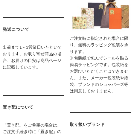
発送について
ご注文時に指定された場合に限
り、無料のラッピング包装を承
出荷まで1～3営業日いただいて
ります。
おります。お取り寄せ商品の場
※包装紙で包んでシールを貼る
合、お届けの目安は商品ページ
簡易ラッピングです。包装紙を
に記載しています。
お選びいただくことはできませ
ん。また、メーカー包装紙や紙
袋、ブランドのショッパーズ等
は用意しておりません。
置き配について
取り扱いブランド
「置き配」をご希望の場合は、
ご注文手続き時に「置き配」の