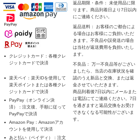
返品期限・条件： 未使用品に限
ります。商品到着日より7日以内
にご連絡ください。
返品送料： お客様のご都合によ
る場合はお客様にご負担いただ
きます。不良品や誤発送の場合
は当社が返送費用を負担いたし
ます。
クレジットカード：各種クレ
ジットカードで決済
不良品： 万一不良品等がござい
ましたら、当店の在庫状況を確
楽天ペイ：楽天IDを使用して
認のうえ新品と交換、または返
楽天ポイントまたは各種クレ
金させていただきます。
ジットカードで決済
商品到着後7日以内にメールまた
は電話にてご連絡ください。7日
PayPay（オンライン決
を過ぎますと返品交換をお受け
済）：注文後、手順に従って
できなくなる可能性がございま
PayPayで決済
す。
Amazon Pay：Amazonアカ
ウントを使用して決済
あと払い（ペイディ）：注文