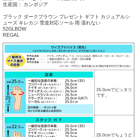
生産国： カンボジア
ブラック ダークブラウン プレゼント ギフト カジュアルシ
ューズ キレカジ 雪道対応ソール 雨 濡れない
52GLBDW
REGAL
25.0cmでピッタリ
です。
25.0cmでちょうど