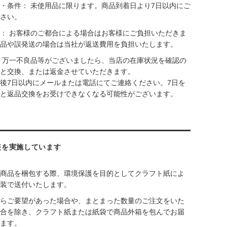
・条件： 未使用品に限ります。商品到着日より7日以内にご
さい。
： お客様のご都合による場合はお客様にご負担いただきま
品や誤発送の場合は当社が返送費用を負担いたします。
 万一不良品等がございましたら、当店の在庫状況を確認の
と交換、または返金させていただきます。
後7日以内にメールまたは電話にてご連絡ください。7日を
と返品交換をお受けできなくなる可能性がございます。
装を実施しています
商品を梱包する際、環境保護を目的としてクラフト紙によ
装で送付いたします。
らご要望があった場合や、まとまった数量のご注文をいた
合を除き、クラフト紙または紙袋で商品外箱を包んでお届
ます。