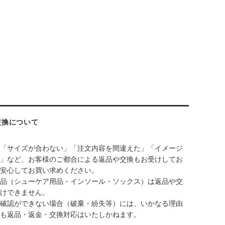
交換について
「サイズが合わない」「注文内容を間違えた」「イメージ
」など、お客様のご都合による返品や交換もお受けしてお
安心してお買い求めください。
品（シューケア用品・インソール・ソックス）は返品や交
けできません。
確認ができない場合（破棄・紛失等）には、いかなる理由
も返品・返金・交換対応はいたしかねます。