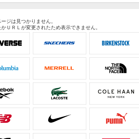
ページは見つかりません。
たかＵＲＬが変更されたため表示できません。