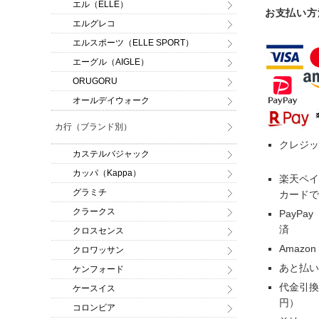
エル（ELLE）
お支払い方
エルグレコ
エルスポーツ（ELLE SPORT）
エーグル（AIGLE）
ORUGORU
オールデイウォーク
カ行（ブランド別）
クレジッ
カステルバジャック
カッパ（Kappa）
楽天ペイ
グラミチ
カードで
クラークス
PayP
済
クロスセンス
Amazo
クロワッサン
あと払い
ケンフォード
代金引換
ケースイス
円）
コロンビア