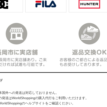
ド
本国外への発送は対応しておりません。
発送はWorldShoppingの購入代行をご利用いただけます。
orldShoppingのヘルプサイトをご確認ください。