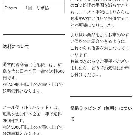
のゴミ処理の手間を減らすとと
Diners
1回、リボ払
もに、コスト削減によりさらに
お求めやすい価格で提供するこ
とが可能になりました。
より良い商品をよりお求めやす
い価格でご紹介できるように、
送料について
これからも改善をおこなってま
いります。
お気づきの点やご要望がござい
通常配送商品（宅配便）は、離
ましたら、どうぞお気軽にお申
島を含む日本全国一律で送料600
し付けください。
円です。
税込3980円以上のお買い上げで
送料無料となります。
メール便（ゆうパケット）は、
簡易ラッピング（無料）につい
離島を含む日本全国一律で送料
て
250円です。
税込3980円以上のお買い上げで
送料無料となります。