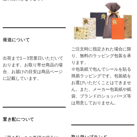
発送について
ご注文時に指定された場合に限
り、無料のラッピング包装を承
出荷まで1～3営業日いただいて
ります。
おります。お取り寄せ商品の場
※包装紙で包んでシールを貼る
合、お届けの目安は商品ページ
簡易ラッピングです。包装紙を
に記載しています。
お選びいただくことはできませ
ん。また、メーカー包装紙や紙
袋、ブランドのショッパーズ等
は用意しておりません。
置き配について