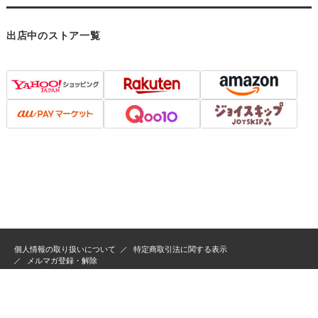
出店中のストア一覧
個人情報の取り扱いについて
特定商取引法に関する表示
メルマガ登録・解除
Copyright ©
靴通販 マイスキップ