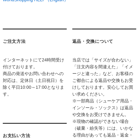
ご注文方法
返品・交換について
インターネットにて24時間受け
当店では「サイズが合わない」
付けております。
「注文内容を間違えた」「イメ
商品の発送やお問い合わせへの
ージと違った」など、お客様の
対応は、定休日（土日祝日）を
ご都合による返品や交換もお受
除く平日10:00～17:00となりま
けしております。安心してお買
す。
い求めください。
※一部商品（シューケア用品・
インソール・ソックス）は返品
や交換をお受けできません。
※現物の確認ができない場合
（破棄・紛失等）には、いかな
る理由があっても返品・返金・
お支払い方法