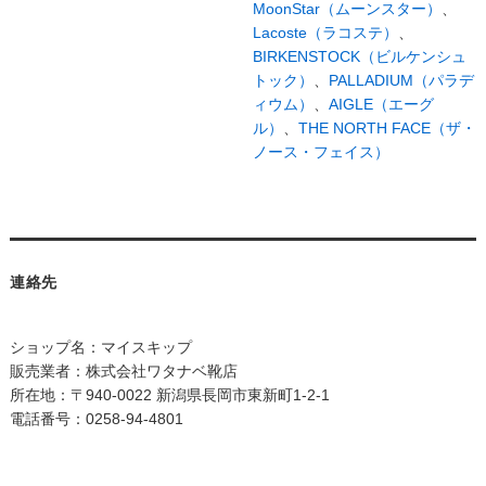
MoonStar（ムーンスター）
、
Lacoste（ラコステ）
、
BIRKENSTOCK（ビルケンシュ
トック）
、
PALLADIUM（パラデ
ィウム）
、
AIGLE（エーグ
ル）
、
THE NORTH FACE（ザ・
ノース・フェイス）
連絡先
ショップ名：マイスキップ
販売業者：株式会社ワタナベ靴店
所在地：〒940-0022 新潟県長岡市東新町1-2-1
電話番号：0258-94-4801