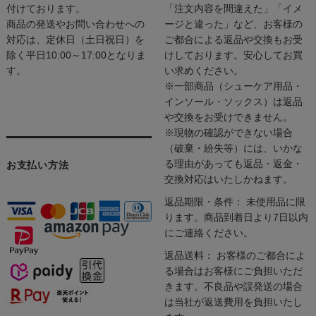
付けております。
「注文内容を間違えた」「イメ
商品の発送やお問い合わせへの
ージと違った」など、お客様の
対応は、定休日（土日祝日）を
ご都合による返品や交換もお受
除く平日10:00～17:00となりま
けしております。安心してお買
す。
い求めください。
※一部商品（シューケア用品・
インソール・ソックス）は返品
や交換をお受けできません。
※現物の確認ができない場合
（破棄・紛失等）には、いかな
る理由があっても返品・返金・
お支払い方法
交換対応はいたしかねます。
返品期限・条件： 未使用品に限
ります。商品到着日より7日以内
にご連絡ください。
返品送料： お客様のご都合によ
る場合はお客様にご負担いただ
きます。不良品や誤発送の場合
は当社が返送費用を負担いたし