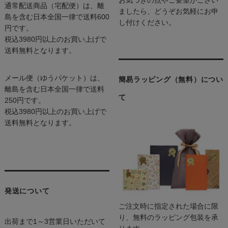
通常配送商品（宅配便）は、離
ましたら、どうぞお気軽にお申
島を含む日本全国一律で送料600
し付けください。
円です。
税込3980円以上のお買い上げで
送料無料となります。
メール便（ゆうパケット）は、
簡易ラッピング（無料）につい
離島を含む日本全国一律で送料
て
250円です。
税込3980円以上のお買い上げで
送料無料となります。
発送について
ご注文時に指定された場合に限
り、無料のラッピング包装を承
出荷まで1～3営業日いただいて