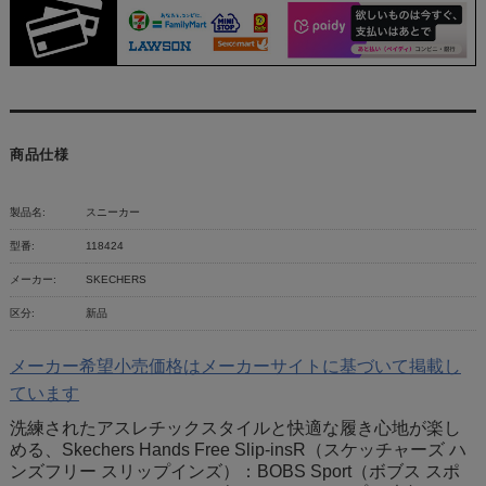
商品仕様
製品名:
スニーカー
型番:
118424
メーカー:
SKECHERS
区分:
新品
メーカー希望小売価格はメーカーサイトに基づいて掲載し
ています
洗練されたアスレチックスタイルと快適な履き心地が楽し
める、Skechers Hands Free Slip-insR（スケッチャーズ ハ
ンズフリー スリップインズ）：BOBS Sport（ボブス スポ