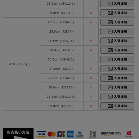
28.5cm（USA10.5）
×
29.0cm（USA11）
×
24.5cm（USA6.5）
×
25.0cm（USA7）
×
25.5cm（USA7.5）
×
26.0cm（USA8）
×
26.5cm（USA8.5）
×
WHT（ホワイト）
27.0cm（USA9）
×
27.5cm（USA9.5）
×
28.0cm（USA10）
×
28.5cm（USA10.5）
×
29.0cm（USA11）
×