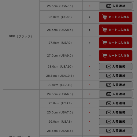
25.5cm（USA7.5）
×
26.0cm（USA8）
○
26.5cm（USA8.5）
○
BBK（ブラック）
27.0cm（USA9）
○
27.5cm（USA9.5）
○
28.0cm（USA10）
×
28.5cm（USA10.5）
×
29.0cm（USA11）
×
24.5cm（USA6.5）
×
25.0cm（USA7）
×
25.5cm（USA7.5）
×
26.0cm（USA8）
×
26.5cm（USA8.5）
×