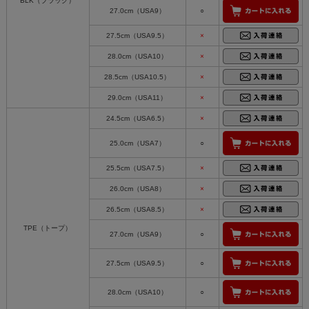
BLK（ブラック）
27.0cm（USA9）
○
27.5cm（USA9.5）
×
28.0cm（USA10）
×
28.5cm（USA10.5）
×
29.0cm（USA11）
×
24.5cm（USA6.5）
×
25.0cm（USA7）
○
25.5cm（USA7.5）
×
26.0cm（USA8）
×
26.5cm（USA8.5）
×
TPE（トープ）
27.0cm（USA9）
○
27.5cm（USA9.5）
○
28.0cm（USA10）
○