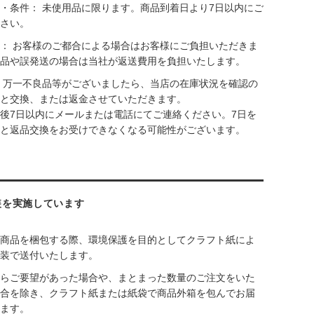
・条件： 未使用品に限ります。商品到着日より7日以内にご
さい。
： お客様のご都合による場合はお客様にご負担いただきま
品や誤発送の場合は当社が返送費用を負担いたします。
 万一不良品等がございましたら、当店の在庫状況を確認の
と交換、または返金させていただきます。
後7日以内にメールまたは電話にてご連絡ください。7日を
と返品交換をお受けできなくなる可能性がございます。
装を実施しています
商品を梱包する際、環境保護を目的としてクラフト紙によ
装で送付いたします。
らご要望があった場合や、まとまった数量のご注文をいた
合を除き、クラフト紙または紙袋で商品外箱を包んでお届
ます。