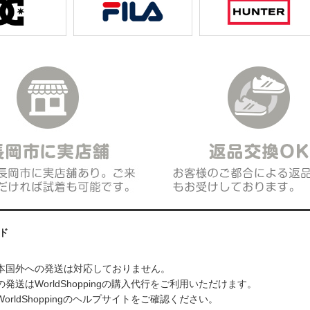
ド
本国外への発送は対応しておりません。
発送はWorldShoppingの購入代行をご利用いただけます。
orldShoppingのヘルプサイトをご確認ください。