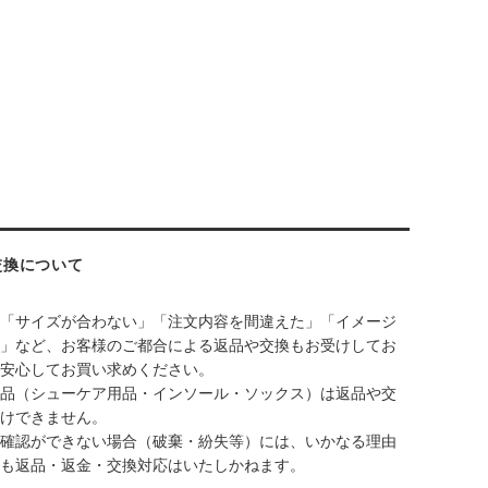
交換について
「サイズが合わない」「注文内容を間違えた」「イメージ
」など、お客様のご都合による返品や交換もお受けしてお
安心してお買い求めください。
品（シューケア用品・インソール・ソックス）は返品や交
けできません。
確認ができない場合（破棄・紛失等）には、いかなる理由
も返品・返金・交換対応はいたしかねます。