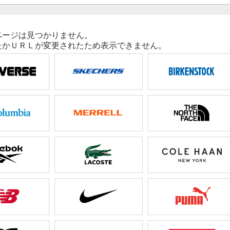
ページは見つかりません。
たかＵＲＬが変更されたため表示できません。