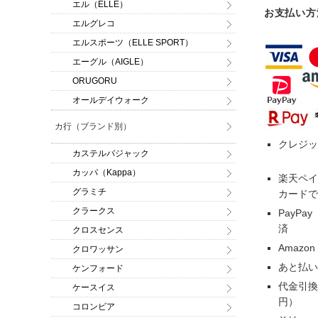
エル（ELLE）
お支払い方
エルグレコ
エルスポーツ（ELLE SPORT）
エーグル（AIGLE）
ORUGORU
オールデイウォーク
カ行（ブランド別）
クレジッ
カステルバジャック
カッパ（Kappa）
楽天ペイ
グラミチ
カードで
クラークス
PayP
済
クロスセンス
Amazo
クロワッサン
あと払い
ケンフォード
代金引換
ケースイス
円）
コロンビア