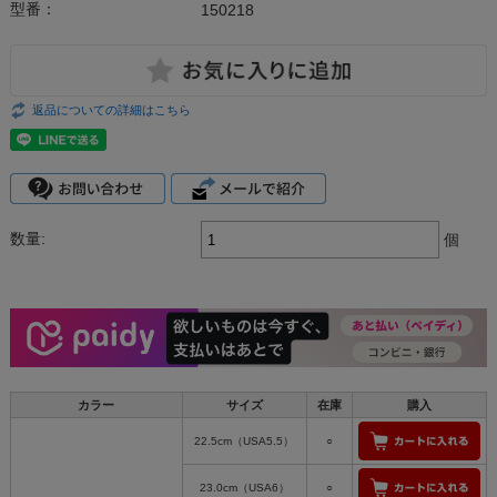
型番：
150218
返品についての詳細はこちら
数量:
個
カラー
サイズ
在庫
購入
22.5cm（USA5.5）
○
23.0cm（USA6）
○