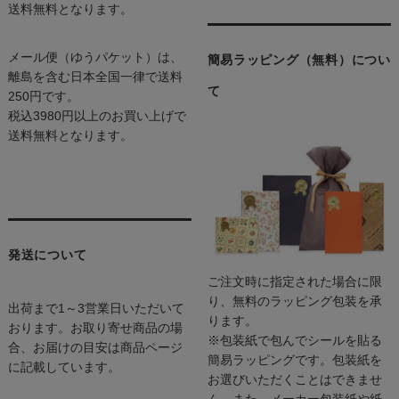
送料無料となります。
メール便（ゆうパケット）は、
簡易ラッピング（無料）につい
離島を含む日本全国一律で送料
て
250円です。
税込3980円以上のお買い上げで
送料無料となります。
発送について
ご注文時に指定された場合に限
り、無料のラッピング包装を承
出荷まで1～3営業日いただいて
ります。
おります。お取り寄せ商品の場
※包装紙で包んでシールを貼る
合、お届けの目安は商品ページ
簡易ラッピングです。包装紙を
に記載しています。
お選びいただくことはできませ