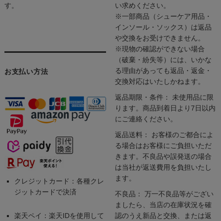
す。
い求めください。
※一部商品（シューケア用品・
インソール・ソックス）は返品
や交換をお受けできません。
※現物の確認ができない場合
（破棄・紛失等）には、いかな
る理由があっても返品・返金・
お支払い方法
交換対応はいたしかねます。
返品期限・条件： 未使用品に限
ります。商品到着日より7日以内
にご連絡ください。
返品送料： お客様のご都合によ
る場合はお客様にご負担いただ
きます。不良品や誤発送の場合
は当社が返送費用を負担いたし
ます。
クレジットカード：各種クレ
ジットカードで決済
不良品： 万一不良品等がござい
ましたら、当店の在庫状況を確
楽天ペイ：楽天IDを使用して
認のうえ新品と交換、または返