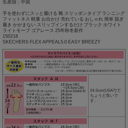
生産国：中国
手を使わずにスッと履ける 靴 スリッポンタイプ ランニング
フィットネス 軽量 お出かけ 売れている おしゃれ 簡単 脱ぎ
履き かがまない スリップインするだけ ブラック ホワイト
ライトモーブ ゴアレース 25年秋冬新作
150218
SKECHERS FLEX APPEAL5.0 EASY BREEZY
24.0cm(USA7)で
ちょうど良いで
す。