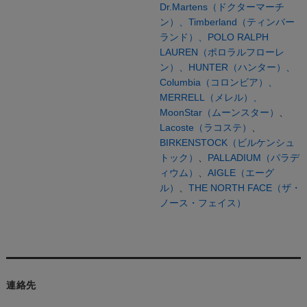
Dr.Martens（ドクターマーチ
ン）、
Timberland（ティンバー
ランド）、
POLO RALPH
LAUREN（ポロラルフローレ
ン）、
HUNTER（ハンター）、
Columbia（コロンビア）、
MERRELL（メレル）、
MoonStar（ムーンスター）
、
Lacoste（ラコステ）
、
BIRKENSTOCK（ビルケンシュ
トック）
、
PALLADIUM（パラデ
ィウム）
、
AIGLE（エーグ
ル）
、
THE NORTH FACE（ザ・
ノース・フェイス）
連絡先