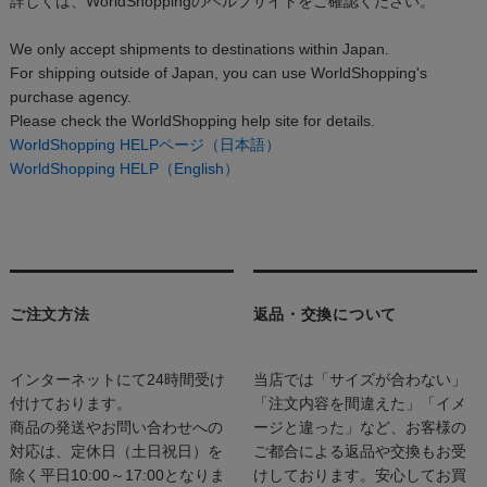
詳しくは、WorldShoppingのヘルプサイトをご確認ください。
We only accept shipments to destinations within Japan.
For shipping outside of Japan, you can use WorldShopping's
purchase agency.
Please check the WorldShopping help site for details.
WorldShopping HELPページ（日本語）
WorldShopping HELP（English）
ご注文方法
返品・交換について
インターネットにて24時間受け
当店では「サイズが合わない」
付けております。
「注文内容を間違えた」「イメ
商品の発送やお問い合わせへの
ージと違った」など、お客様の
対応は、定休日（土日祝日）を
ご都合による返品や交換もお受
除く平日10:00～17:00となりま
けしております。安心してお買