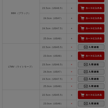
23.5cm（USA6.5）
○
BBK（ブラック）
24.0cm（USA7）
○
24.5cm（USA7.5）
○
25.0cm（USA8）
○
22.5cm（USA5.5）
×
23.0cm（USA6）
○
23.5cm（USA6.5）
×
LTMV（ライトモーブ）
24.0cm（USA7）
×
24.5cm（USA7.5）
×
25.0cm（USA8）
×
22.5cm（USA5.5）
○
23.0cm（USA6）
×