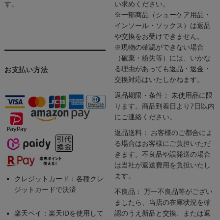
す。
い求めください。
※一部商品（シューケア用品・
インソール・ソックス）は返品
や交換をお受けできません。
※現物の確認ができない場合
（破棄・紛失等）には、いかな
る理由があっても返品・返金・
お支払い方法
交換対応はいたしかねます。
返品期限・条件： 未使用品に限
ります。商品到着日より7日以内
にご連絡ください。
返品送料： お客様のご都合によ
る場合はお客様にご負担いただ
きます。不良品や誤発送の場合
は当社が返送費用を負担いたし
ます。
クレジットカード：各種クレ
ジットカードで決済
不良品： 万一不良品等がござい
ましたら、当店の在庫状況を確
楽天ペイ：楽天IDを使用して
認のうえ新品と交換、または返