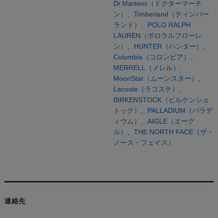
Dr.Martens（ドクターマーチ
ン）、
Timberland（ティンバー
ランド）、
POLO RALPH
LAUREN（ポロラルフローレ
ン）、
HUNTER（ハンター）、
Columbia（コロンビア）、
MERRELL（メレル）、
MoonStar（ムーンスター）
、
Lacoste（ラコステ）
、
BIRKENSTOCK（ビルケンシュ
トック）
、
PALLADIUM（パラデ
ィウム）
、
AIGLE（エーグ
ル）
、
THE NORTH FACE（ザ・
ノース・フェイス）
連絡先