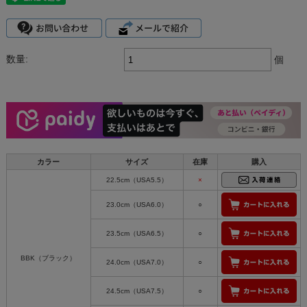
数量:
個
カラー
サイズ
在庫
購入
22.5cm（USA5.5）
×
23.0cm（USA6.0）
○
23.5cm（USA6.5）
○
BBK（ブラック）
24.0cm（USA7.0）
○
24.5cm（USA7.5）
○