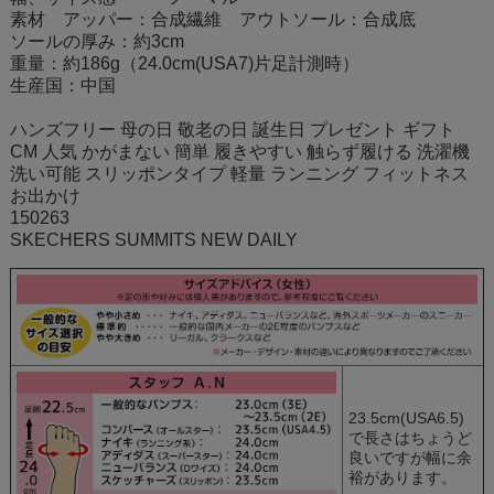
素材 アッパー：合成繊維 アウトソール：合成底
ソールの厚み：約3cm
重量：約186g（24.0cm(USA7)片足計測時）
生産国：中国
ハンズフリー 母の日 敬老の日 誕生日 プレゼント ギフト
CM 人気 かがまない 簡単 履きやすい 触らず履ける 洗濯機
洗い可能 スリッポンタイプ 軽量 ランニング フィットネス
お出かけ
150263
SKECHERS SUMMITS NEW DAILY
23.5cm(USA6.5)
で長さはちょうど
良いですが幅に余
裕があります。