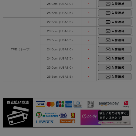
25.0cm（USA8.0）
×
25.5cm（USA8.5）
×
22.5cm（USA5.5）
×
23.0cm（USA6.0）
×
23.5cm（USA6.5）
×
TPE（トープ）
24.0cm（USA7.0）
×
24.5cm（USA7.5）
×
25.0cm（USA8.0）
×
25.5cm（USA8.5）
×