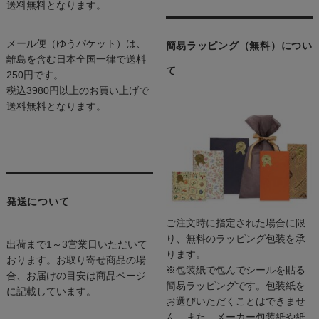
送料無料となります。
メール便（ゆうパケット）は、
簡易ラッピング（無料）につい
離島を含む日本全国一律で送料
て
250円です。
税込3980円以上のお買い上げで
送料無料となります。
発送について
ご注文時に指定された場合に限
り、無料のラッピング包装を承
出荷まで1～3営業日いただいて
ります。
おります。お取り寄せ商品の場
※包装紙で包んでシールを貼る
合、お届けの目安は商品ページ
簡易ラッピングです。包装紙を
に記載しています。
お選びいただくことはできませ
ん。また、メーカー包装紙や紙