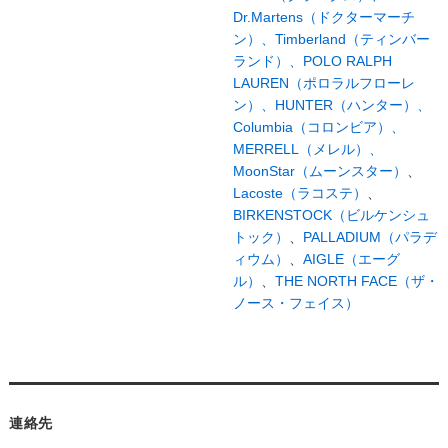
Dr.Martens（ドクターマーチ
ン）、
Timberland（ティンバー
ランド）、
POLO RALPH
LAUREN（ポロラルフローレ
ン）、
HUNTER（ハンター）、
Columbia（コロンビア）、
MERRELL（メレル）、
MoonStar（ムーンスター）
、
Lacoste（ラコステ）
、
BIRKENSTOCK（ビルケンシュ
トック）
、
PALLADIUM（パラデ
ィウム）
、
AIGLE（エーグ
ル）
、
THE NORTH FACE（ザ・
ノース・フェイス）
連絡先