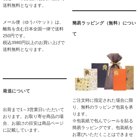
送料無料となります。
メール便（ゆうパケット）は、
簡易ラッピング（無料）につい
離島を含む日本全国一律で送料
て
250円です。
税込3980円以上のお買い上げで
送料無料となります。
発送について
ご注文時に指定された場合に限
り、無料のラッピング包装を承
出荷まで1～3営業日いただいて
ります。
おります。お取り寄せ商品の場
※包装紙で包んでシールを貼る
合、お届けの目安は商品ページ
簡易ラッピングです。包装紙を
に記載しています。
お選びいただくことはできませ