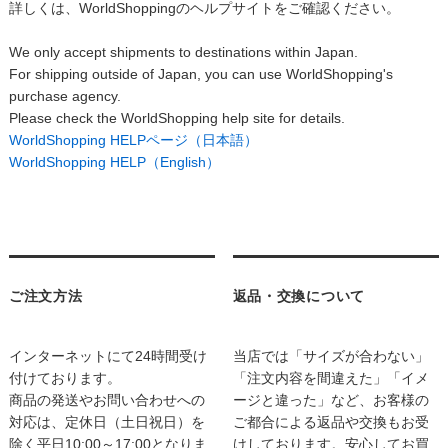
詳しくは、WorldShoppingのヘルプサイトをご確認ください。
We only accept shipments to destinations within Japan.
For shipping outside of Japan, you can use WorldShopping's
purchase agency.
Please check the WorldShopping help site for details.
WorldShopping HELPページ（日本語）
WorldShopping HELP（English）
ご注文方法
返品・交換について
インターネットにて24時間受け
当店では「サイズが合わない」
付けております。
「注文内容を間違えた」「イメ
商品の発送やお問い合わせへの
ージと違った」など、お客様の
対応は、定休日（土日祝日）を
ご都合による返品や交換もお受
除く平日10:00～17:00となりま
けしております。安心してお買