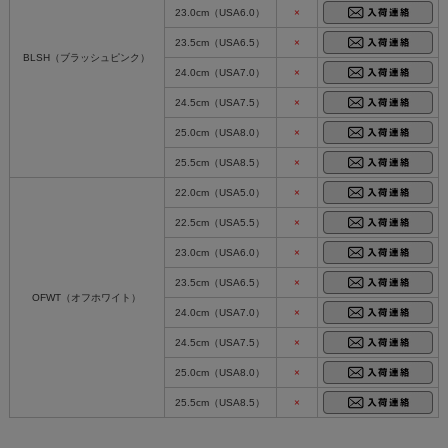
23.0cm（USA6.0）
×
23.5cm（USA6.5）
×
BLSH（ブラッシュピンク）
24.0cm（USA7.0）
×
24.5cm（USA7.5）
×
25.0cm（USA8.0）
×
25.5cm（USA8.5）
×
22.0cm（USA5.0）
×
22.5cm（USA5.5）
×
23.0cm（USA6.0）
×
23.5cm（USA6.5）
×
OFWT（オフホワイト）
24.0cm（USA7.0）
×
24.5cm（USA7.5）
×
25.0cm（USA8.0）
×
25.5cm（USA8.5）
×