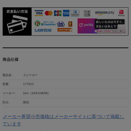
商品仕様
製品名:
スニーカー
型番:
177523
メーカー:
Uno（SKECHERS）
区分:
新品
メーカー希望小売価格はメーカーサイトに基づいて掲載し
ています