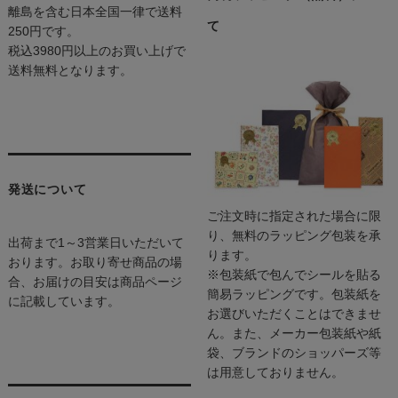
離島を含む日本全国一律で送料
て
250円です。
税込3980円以上のお買い上げで
送料無料となります。
発送について
ご注文時に指定された場合に限
り、無料のラッピング包装を承
出荷まで1～3営業日いただいて
ります。
おります。お取り寄せ商品の場
※包装紙で包んでシールを貼る
合、お届けの目安は商品ページ
簡易ラッピングです。包装紙を
に記載しています。
お選びいただくことはできませ
ん。また、メーカー包装紙や紙
袋、ブランドのショッパーズ等
は用意しておりません。