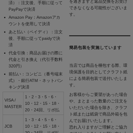
を過ぎますと返品交換をお受け
済）：注文後、手順に従って
できなくなる可能性がございま
PayPayで決済
す。
Amazon Pay：Amazonアカ
ウントを使用して決済
あと払い（ペイディ）：注文
後、手順に従ってpaidyで決
済
簡易包装を実施しています
代金引換：商品お届けの際に
代金と引き換え（代引手数料
当店では商品を梱包する際、環
320円）
境保護を目的としてクラフト紙
前払い：コンビニ（番号端末
による簡易包装で送付いたしま
式）・銀行ATM・ネットバン
す。
キング決済
お客様からご要望があった場合
1・2・3・5・6・
VISA /
や、まとまった数量のご注文を
10・12・15・18・
MASTER
いただいた場合を除き、クラフ
20・24回、リボ払
ト紙または紙袋で商品外箱を包
1・3・4・5・6・
んでお届けいたします。
JCB
10・12・15・18・
恐れ入りますがご理解とご協力
20・24回、リボ払