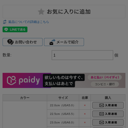
返品についての詳細はこちら
数量:
個
カラー
サイズ
在庫
購入
22.0cm（USA5.0）
×
22.5cm（USA5.5）
×
23.0cm（USA6.0）
×