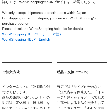
詳しくは、WorldShoppingのヘルプサイトをご確認ください。
We only accept shipments to destinations within Japan.
For shipping outside of Japan, you can use WorldShopping's
purchase agency.
Please check the WorldShopping help site for details.
WorldShopping HELPページ（日本語）
WorldShopping HELP（English）
ご注文方法
返品・交換について
インターネットにて24時間受け
当店では「サイズが合わない」
付けております。
「注文内容を間違えた」「イメ
商品の発送やお問い合わせへの
ージと違った」など、お客様の
対応は、定休日（土日祝日）を
ご都合による返品や交換もお受
除く平日10:00～17:00となりま
けしております。安心してお買