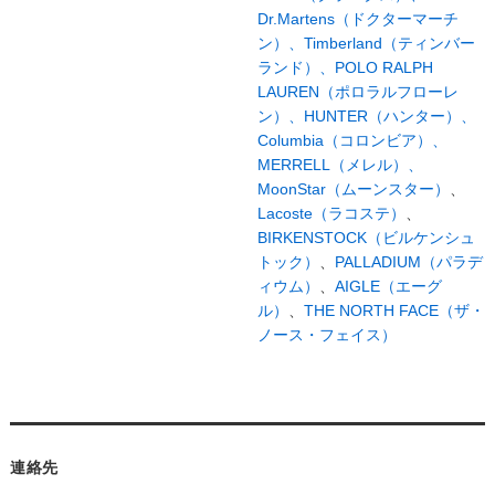
Dr.Martens（ドクターマーチ
ン）、
Timberland（ティンバー
ランド）、
POLO RALPH
LAUREN（ポロラルフローレ
ン）、
HUNTER（ハンター）、
Columbia（コロンビア）、
MERRELL（メレル）、
MoonStar（ムーンスター）
、
Lacoste（ラコステ）
、
BIRKENSTOCK（ビルケンシュ
トック）
、
PALLADIUM（パラデ
ィウム）
、
AIGLE（エーグ
ル）
、
THE NORTH FACE（ザ・
ノース・フェイス）
連絡先