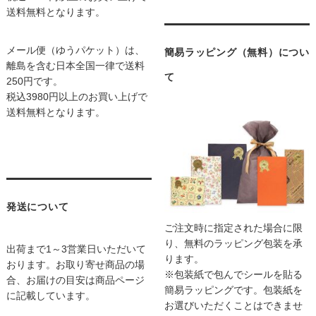
送料無料となります。
メール便（ゆうパケット）は、
簡易ラッピング（無料）につい
離島を含む日本全国一律で送料
て
250円です。
税込3980円以上のお買い上げで
送料無料となります。
発送について
ご注文時に指定された場合に限
り、無料のラッピング包装を承
出荷まで1～3営業日いただいて
ります。
おります。お取り寄せ商品の場
※包装紙で包んでシールを貼る
合、お届けの目安は商品ページ
簡易ラッピングです。包装紙を
に記載しています。
お選びいただくことはできませ