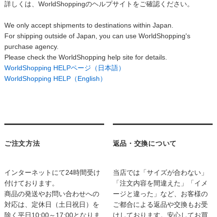
詳しくは、WorldShoppingのヘルプサイトをご確認ください。
We only accept shipments to destinations within Japan.
For shipping outside of Japan, you can use WorldShopping's
purchase agency.
Please check the WorldShopping help site for details.
WorldShopping HELPページ（日本語）
WorldShopping HELP（English）
ご注文方法
返品・交換について
インターネットにて24時間受け
当店では「サイズが合わない」
付けております。
「注文内容を間違えた」「イメ
商品の発送やお問い合わせへの
ージと違った」など、お客様の
対応は、定休日（土日祝日）を
ご都合による返品や交換もお受
除く平日10:00～17:00となりま
けしております。安心してお買