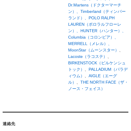
Dr.Martens（ドクターマーチ
ン）、
Timberland（ティンバー
ランド）、
POLO RALPH
LAUREN（ポロラルフローレ
ン）、
HUNTER（ハンター）、
Columbia（コロンビア）、
MERRELL（メレル）、
MoonStar（ムーンスター）
、
Lacoste（ラコステ）
、
BIRKENSTOCK（ビルケンシュ
トック）
、
PALLADIUM（パラデ
ィウム）
、
AIGLE（エーグ
ル）
、
THE NORTH FACE（ザ・
ノース・フェイス）
連絡先