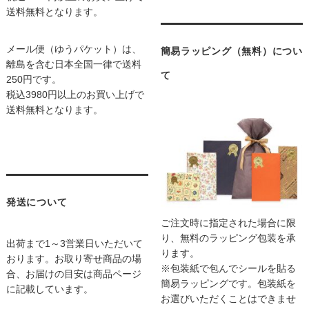
送料無料となります。
メール便（ゆうパケット）は、
簡易ラッピング（無料）につい
離島を含む日本全国一律で送料
て
250円です。
税込3980円以上のお買い上げで
送料無料となります。
発送について
ご注文時に指定された場合に限
り、無料のラッピング包装を承
出荷まで1～3営業日いただいて
ります。
おります。お取り寄せ商品の場
※包装紙で包んでシールを貼る
合、お届けの目安は商品ページ
簡易ラッピングです。包装紙を
に記載しています。
お選びいただくことはできませ