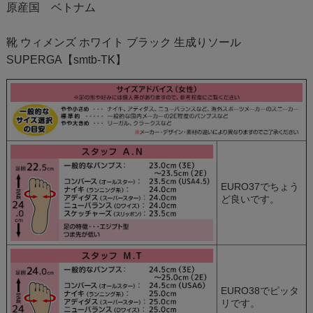
原産国 ベトナム
靴 ウィメンズ ホワイト ブラック 生成りソール
SUPERGA【smtb-TK】
EURO37でちょう
ど良いです。
EURO38でピッタ
リです。