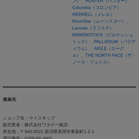
ン）、
HUNTER（ハンター）、
Columbia（コロンビア）、
MERRELL（メレル）、
MoonStar（ムーンスター）
、
Lacoste（ラコステ）
、
BIRKENSTOCK（ビルケンシュ
トック）
、
PALLADIUM（パラデ
ィウム）
、
AIGLE（エーグ
ル）
、
THE NORTH FACE（ザ・
ノース・フェイス）
連絡先
ショップ名：マイスキップ
販売業者：株式会社ワタナベ靴店
所在地：〒940-0022 新潟県長岡市東新町1-2-1
電話番号：0258-94-4801