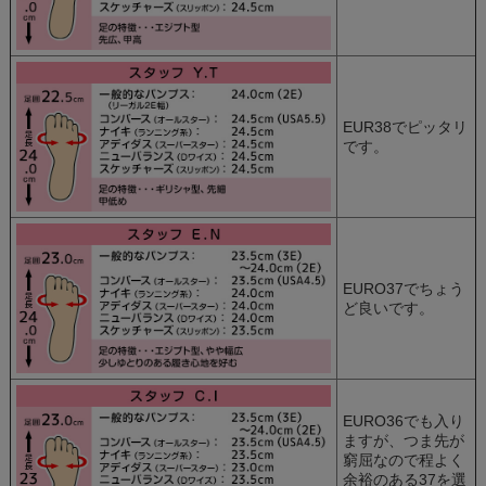
EUR38でピッタリ
です。
EURO37でちょう
ど良いです。
EURO36でも入り
ますが、つま先が
窮屈なので程よく
余裕のある37を選