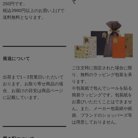
て
250円です。
税込3980円以上のお買い上げで
送料無料となります。
発送について
ご注文時に指定された場合に限
り、無料のラッピング包装を承
出荷まで1～3営業日いただいて
ります。
おります。お取り寄せ商品の場
※包装紙で包んでシールを貼る
合、お届けの目安は商品ページ
簡易ラッピングです。包装紙を
に記載しています。
お選びいただくことはできませ
ん。また、メーカー包装紙や紙
袋、ブランドのショッパーズ等
は用意しておりません。