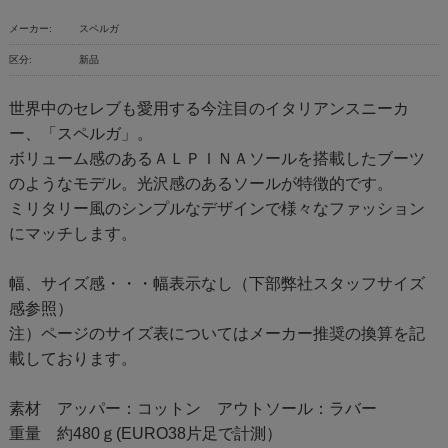
メーカー:
スペルガ
区分:
新品
世界中のセレブも愛用する今注目のイタリアンスニーカ
ー、「スペルガ」。
ボリューム感のあるＡＬＰＩＮＡソールを搭載したブーツ
のようなモデル。光沢感のあるソールが特徴的です。
ミリタリー風のシンプルなデザインで様々なファッション
にマッチします。
幅、サイズ感・・・幅表示なし（下部弊社スタッフサイズ
感参照）
注）ページのサイズ表についてはメーカー推奨の換算を記
載しております。
素材 アッパー：コットン アウトソール：ラバー
重量 約480ｇ(EURO38片足で計測）