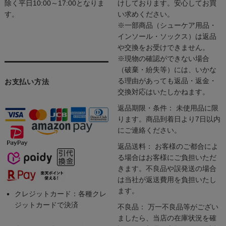
除く平日10:00～17:00となりま
けしております。安心してお買
す。
い求めください。
※一部商品（シューケア用品・
インソール・ソックス）は返品
や交換をお受けできません。
※現物の確認ができない場合
（破棄・紛失等）には、いかな
る理由があっても返品・返金・
お支払い方法
交換対応はいたしかねます。
返品期限・条件： 未使用品に限
ります。商品到着日より7日以内
にご連絡ください。
返品送料： お客様のご都合によ
る場合はお客様にご負担いただ
きます。不良品や誤発送の場合
は当社が返送費用を負担いたし
ます。
クレジットカード：各種クレ
ジットカードで決済
不良品： 万一不良品等がござい
ましたら、当店の在庫状況を確