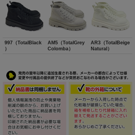
997（TotalBlack
AM5（TotalGrey
AR3（TotalBeige
）
Colomba）
Natural）