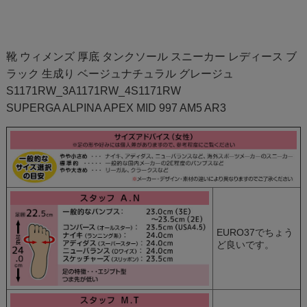
靴 ウィメンズ 厚底 タンクソール スニーカー レディース ブ
ラック 生成り ベージュナチュラル グレージュ
S1171RW_3A1171RW_4S1171RW
SUPERGA ALPINA APEX MID 997 AM5 AR3
EURO37でちょう
ど良いです。