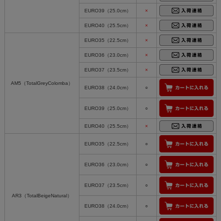
EURO39（25.0cm）
×
EURO40（25.5cm）
×
EURO35（22.5cm）
×
EURO36（23.0cm）
×
EURO37（23.5cm）
×
AM5（TotalGreyColomba）
EURO38（24.0cm）
○
EURO39（25.0cm）
○
EURO40（25.5cm）
×
EURO35（22.5cm）
○
EURO36（23.0cm）
○
EURO37（23.5cm）
○
AR3（TotalBeigeNatural）
EURO38（24.0cm）
○