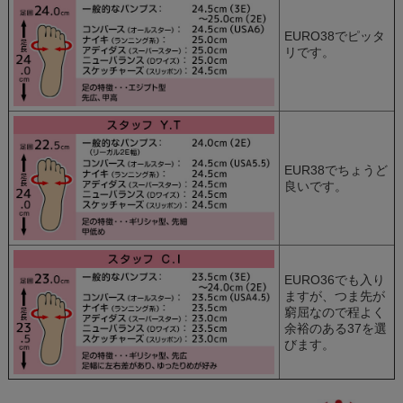
EURO38でピッタ
リです。
EUR38でちょうど
良いです。
EURO36でも入り
ますが、つま先が
窮屈なので程よく
余裕のある37を選
びます。