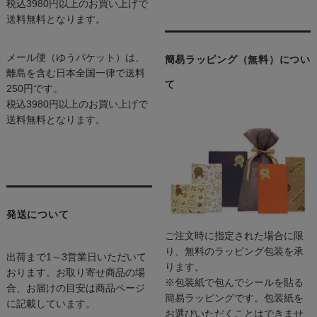
税込3980円以上のお買い上げで
送料無料となります。
メール便（ゆうパケット）は、
簡易ラッピング（無料）につい
離島を含む日本全国一律で送料
て
250円です。
税込3980円以上のお買い上げで
送料無料となります。
発送について
ご注文時に指定された場合に限
り、無料のラッピング包装を承
出荷まで1～3営業日いただいて
ります。
おります。お取り寄せ商品の場
※包装紙で包んでシールを貼る
合、お届けの目安は商品ページ
簡易ラッピングです。包装紙を
に記載しています。
お選びいただくことはできませ