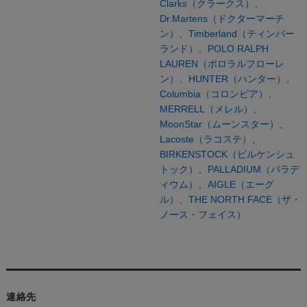
Clarks（クラークス）、
Dr.Martens（ドクターマーチ
ン）、
Timberland（ティンバー
ランド）、
POLO RALPH
LAUREN（ポロラルフローレ
ン）、
HUNTER（ハンター）、
Columbia（コロンビア）、
MERRELL（メレル）、
MoonStar（ムーンスター）
、
Lacoste（ラコステ）
、
BIRKENSTOCK（ビルケンシュ
トック）
、
PALLADIUM（パラデ
ィウム）
、
AIGLE（エーグ
ル）
、
THE NORTH FACE（ザ・
ノース・フェイス）
連絡先