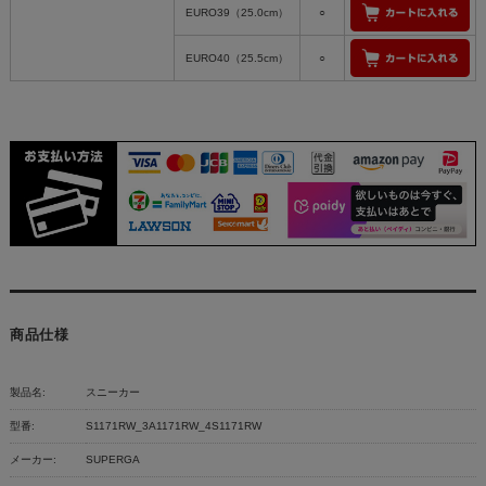
EURO39（25.0cm）
○
EURO40（25.5cm）
○
商品仕様
製品名:
スニーカー
型番:
S1171RW_3A1171RW_4S1171RW
メーカー:
SUPERGA