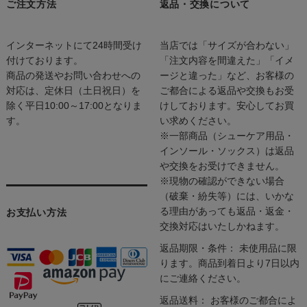
ご注文方法
返品・交換について
インターネットにて24時間受け
当店では「サイズが合わない」
付けております。
「注文内容を間違えた」「イメ
商品の発送やお問い合わせへの
ージと違った」など、お客様の
対応は、定休日（土日祝日）を
ご都合による返品や交換もお受
除く平日10:00～17:00となりま
けしております。安心してお買
す。
い求めください。
※一部商品（シューケア用品・
インソール・ソックス）は返品
や交換をお受けできません。
※現物の確認ができない場合
（破棄・紛失等）には、いかな
る理由があっても返品・返金・
お支払い方法
交換対応はいたしかねます。
返品期限・条件： 未使用品に限
ります。商品到着日より7日以内
にご連絡ください。
返品送料： お客様のご都合によ