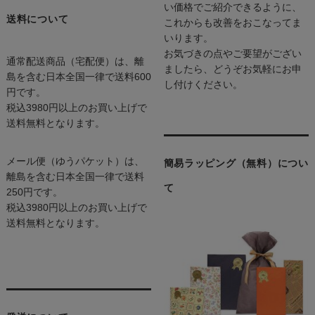
い価格でご紹介できるように、
送料について
これからも改善をおこなってま
いります。
お気づきの点やご要望がござい
通常配送商品（宅配便）は、離
ましたら、どうぞお気軽にお申
島を含む日本全国一律で送料600
し付けください。
円です。
税込3980円以上のお買い上げで
送料無料となります。
メール便（ゆうパケット）は、
簡易ラッピング（無料）につい
離島を含む日本全国一律で送料
て
250円です。
税込3980円以上のお買い上げで
送料無料となります。