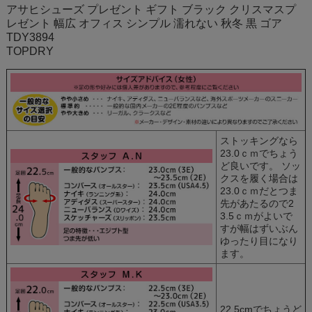
アサヒシューズ プレゼント ギフト ブラック クリスマスプ
レゼント 幅広 オフィス シンプル 濡れない 秋冬 黒 ゴア
TDY3894
TOPDRY
ストッキングなら
23.0ｃｍでちょう
ど良いです。 ソッ
クスを履く場合は
23.0ｃｍだとつま
先があたるので2
3.5ｃｍがよいで
すが幅はずいぶん
ゆったり目になり
ます。
22.5cmでちょうど