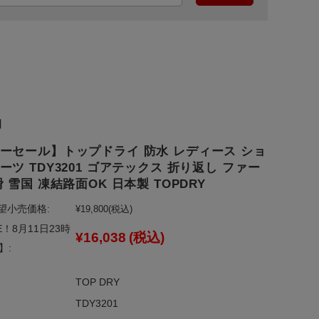
】
ーセール】トップドライ 防水 レディース ショ
ーツ TDY3201 ゴアテックス 折り返し ファー
滑 雪国 凍結路面OK 日本製 TOPDRY
望小売価格:
¥19,800
(税込)
E！8月11日23時
¥16,038
(税込)
】:
TOP DRY
TDY3201