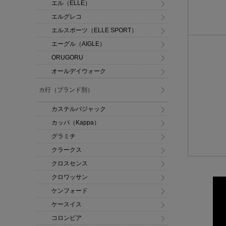
エル（ELLE）
エルグレコ
エルスポーツ（ELLE SPORT）
エーグル（AIGLE）
ORUGORU
オールデイウォーク
カ行（ブランド別）
カステルバジャック
カッパ（Kappa）
グラミチ
クラークス
クロスセンス
クロワッサン
ケンフォード
ケースイス
コロンビア