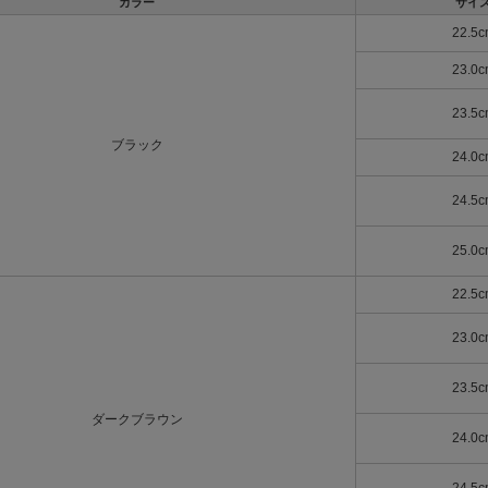
カラー
サイ
22.5c
23.0c
23.5c
ブラック
24.0c
24.5c
25.0c
22.5c
23.0c
23.5c
ダークブラウン
24.0c