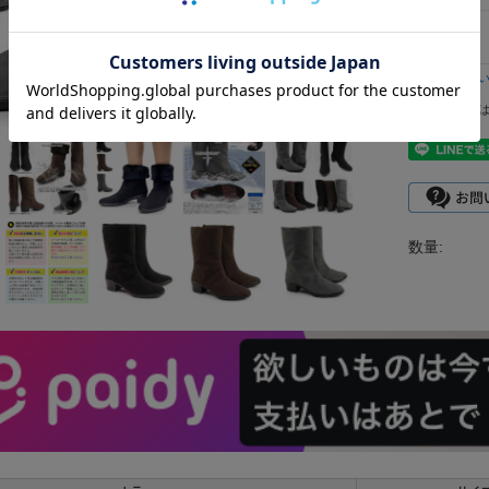
返品につ
レビュー
数量: