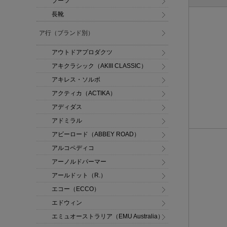
ブーツ
長靴
ア行（ブランド別）
アウトドアプロダクツ
アキクラシック（AKIII CLASSIC）
アキレス・ソルボ
アクティカ（ACTIKA）
アディダス
アドミラル
アビーロード（ABBEY ROAD）
アルコペディコ
アーノルドパーマー
アールドット（R.）
エコー（ECCO）
エドウィン
エミュオーストラリア（EMU Australia）