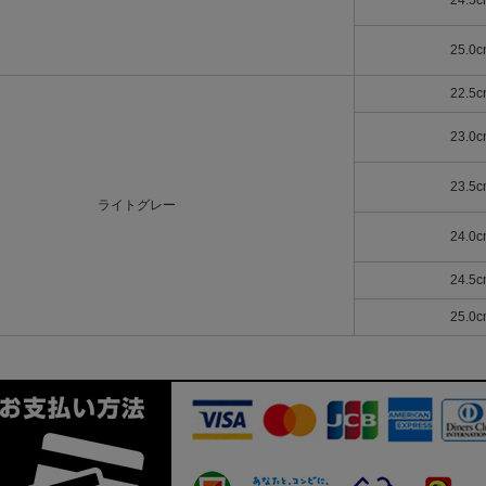
24.5c
25.0c
22.5c
23.0c
23.5c
ライトグレー
24.0c
24.5c
25.0c