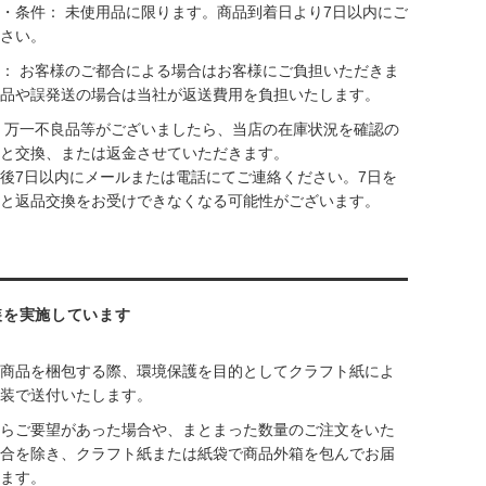
・条件： 未使用品に限ります。商品到着日より7日以内にご
さい。
： お客様のご都合による場合はお客様にご負担いただきま
品や誤発送の場合は当社が返送費用を負担いたします。
 万一不良品等がございましたら、当店の在庫状況を確認の
と交換、または返金させていただきます。
後7日以内にメールまたは電話にてご連絡ください。7日を
と返品交換をお受けできなくなる可能性がございます。
装を実施しています
商品を梱包する際、環境保護を目的としてクラフト紙によ
装で送付いたします。
らご要望があった場合や、まとまった数量のご注文をいた
合を除き、クラフト紙または紙袋で商品外箱を包んでお届
ます。