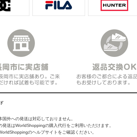
ド
本国外への発送は対応しておりません。
発送はWorldShoppingの購入代行をご利用いただけます。
orldShoppingのヘルプサイトをご確認ください。