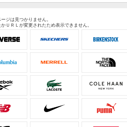
ページは見つかりません。
たかＵＲＬが変更されたため表示できません。