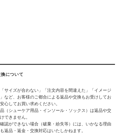
交換について
「サイズが合わない」「注文内容を間違えた」「イメージ
」など、お客様のご都合による返品や交換もお受けしてお
安心してお買い求めください。
品（シューケア用品・インソール・ソックス）は返品や交
けできません。
確認ができない場合（破棄・紛失等）には、いかなる理由
も返品・返金・交換対応はいたしかねます。