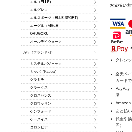
エル（ELLE）
お支払い方
エルグレコ
エルスポーツ（ELLE SPORT）
エーグル（AIGLE）
ORUGORU
オールデイウォーク
カ行（ブランド別）
クレジッ
カステルバジャック
カッパ（Kappa）
楽天ペイ
グラミチ
カードで
クラークス
PayP
済
クロスセンス
Amazo
クロワッサン
あと払い
ケンフォード
代金引換
ケースイス
円）
コロンビア